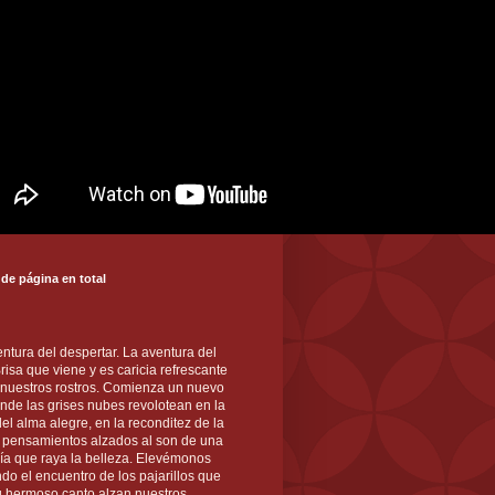
 de página en total
ntura del despertar. La aventura del
 Brisa que viene y es caricia refrescante
 nuestros rostros. Comienza un nuevo
nde las grises nubes revolotean en la
el alma alegre, en la reconditez de la
s pensamientos alzados al son de una
ía que raya la belleza. Elevémonos
ndo el encuentro de los pajarillos que
u hermoso canto alzan nuestros