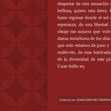
despertar de esta sensación
belleza¡ quiero esta tierra.
hasta regresar donde el sol 
esperanza, de una libertad 
oleaje me susurra que volve
danza monótona de los días
que solo estamos de paso y
malévolo, de esas barricad
de la diversidad de este p
Cuan bello es¡
Publicado por
DUNIA SANCHEZ PADRON