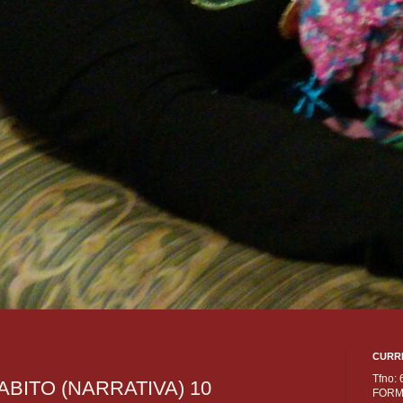
CURR
Tfno:
BITO (NARRATIVA) 10
FORM