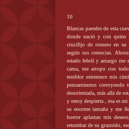
10
Blancas paredes de esta cue
donde nació y con quien l
crucifijo de romero en su
según sus creencias. Ahor
estado febril y amargo me 
cama, me arropo con todo 
temblor estremece mis cim
pensamientos corroyendo t
desorientada, más allá de es
y estoy despierta , esa es m
su enorme tamaña y me lle
horror aplastan mis deseo
retumbar de su graznido, es