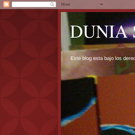
DUNIA 
Este blog esta bajo los dere