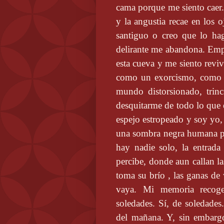
cama porque me siento caer.
y la angustia recae en los 
santiguo o creo que lo hag
delirante me abandona. Emp
esta cueva y me siento reviv
como un exorcismo, como s
mundo distorsionado, trin
desquitarme de todo lo que
espejo estropeado y soy yo,
una sombra negra humana po
hay nadie solo, la entrada
percibe, donde aun callan la
toma su brío , las ganas de 
vaya. Mi memoria recoge
soledades. Sí, de soledades
del mañana. Y, sin embargo