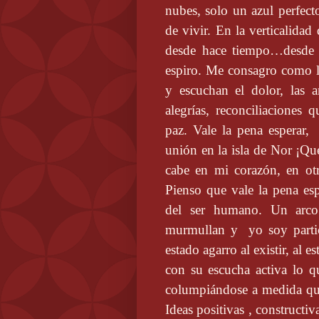
nubes, solo un azul perfec
de vivir. En la verticalidad
desde hace tiempo…desde q
espiro. Me consagro como 
y escuchan el dolor, las 
alegrías, reconciliaciones
paz. Vale la pena esperar,
unión en la isla de Nor ¡Qu
cabe en mi corazón, en otr
Pienso que vale la pena esp
del ser humano. Un arco i
murmullan y
yo soy parti
estado agarro al existir, al 
con su escucha activa lo qu
columpiándose a medida que 
Ideas positivas , construc