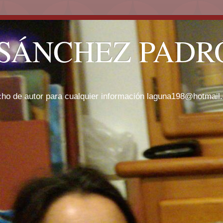
SÁNCHEZ PADRÓ
cho de autor para cualquier información laguna198@hotmail.