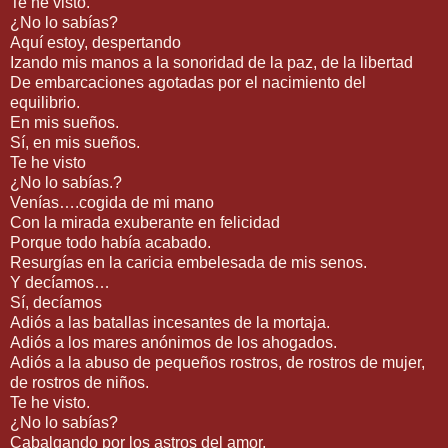
Te he visto.
¿No lo sabías?
Aquí estoy, despertando
Izando mis manos a la sonoridad de la paz, de la libertad
De embarcaciones agotadas por el nacimiento del
equilibrio.
En mis sueños.
Sí, en mis sueños.
Te he visto
¿No lo sabías.?
Venías….cogida de mi mano
Con la mirada exuberante en felicidad
Porque todo había acabado.
Resurgías en la caricia embelesada de mis senos.
Y decíamos…
Sí, decíamos
Adiós a las batallas incesantes de la mortaja.
Adiós a los mares anónimos de los ahogados.
Adiós a la abuso de pequeños rostros, de rostros de mujer,
de rostros de niños.
Te he visto.
¿No lo sabías?
Cabalgando por los astros del amor,