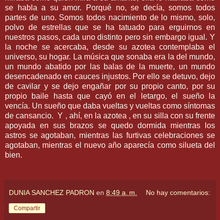
se habla a su amor. Porqué no, se decía, somos todos
partes de uno. Somos todos nacimiento de lo mismo, solo,
polvo de estrellas que se ha tatuado para erguirnos en
nuestros pasos, cada uno distinto pero sin embargo igual. Y
la noche se acercaba, desde su azotea contemplaba el
universo, su hogar. La música que sonaba era la del mundo,
un mundo abatido por las balas de la muerte, un mundo
desencadenado en cauces injustos. Por ello se detuvo, dejo
de cavilar y se dejo engañar por su propio canto, por su
propio baile hasta que cayó en el letargo, el sueño la
vencía. Un sueño que daba vueltas y vueltas como síntomas
de cansancio.
Y , ahí, en la azotea , en su silla con su frente
apoyada en sus brazos se quedo dormida mientras los
astros se agotaban, mientras las furtivas celebraciones se
agotaban, mientras el nuevo año aparecía como silueta del
bien.
DUNIA SANCHEZ PADRON
en
8:49 a. m.
No hay comentarios:
Compartir