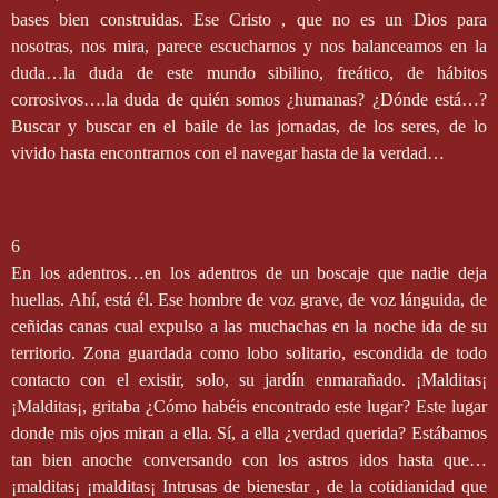
bases bien construidas. Ese Cristo , que no es un Dios para
nosotras, nos mira, parece escucharnos y nos balanceamos en la
duda…la duda de este mundo sibilino, freático, de hábitos
corrosivos….la duda de quién somos ¿humanas? ¿Dónde está…?
Buscar y buscar en el baile de las jornadas, de los seres, de lo
vivido hasta encontrarnos con el navegar hasta de la verdad…
6
En los adentros…en los adentros de un boscaje que nadie deja
huellas. Ahí, está él. Ese hombre de voz grave, de voz lánguida, de
ceñidas canas cual expulso a las muchachas en la noche ida de su
territorio. Zona guardada como lobo solitario, escondida de todo
contacto con el existir, solo, su jardín enmarañado. ¡Malditas¡
¡Malditas¡, gritaba ¿Cómo habéis encontrado este lugar? Este lugar
donde mis ojos miran a ella. Sí, a ella ¿verdad querida? Estábamos
tan bien anoche conversando con los astros idos hasta que…
¡malditas¡ ¡malditas¡ Intrusas de bienestar , de la cotidianidad que