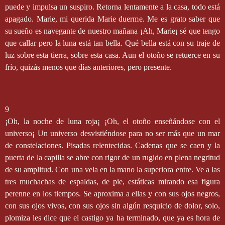
puede y impulsa un suspiro. Retorna lentamente a la casa, todo está
apagado. Marie, mi querida Marie duerme. Me es grato saber que
su sueño es navegante de nuestro mañana ¡Ah, Marie¡ sé que tengo
que callar pero la luna está tan bella. Qué bella está con su traje de
luz sobre esta tierra, sobre esta casa. Aun el otoño se retuerce en su
frío, quizás menos que días anteriores, pero presente.
9
¡Oh, la noche de luna roja¡ ¡Oh, el otoño enseñándose con el
universo¡ Un universo desvistiéndose para no ser más que un mar
de constelaciones. Pisadas relentecidas. Cadenas que se caen y la
puerta de la capilla se abre con rigor de un rugido en plena negritud
de su amplitud. Con una vela en la mano la superiora entre. Ve a las
tres muchachas de espaldas, de pie, estáticas mirando esa figura
perenne en los tiempos. Se aproxima a ellas y con sus ojos negros,
con sus ojos vivos, con sus ojos sin algún resquicio de dolor, solo,
plomiza les dice que el castigo ya ha terminado, que ya es hora de