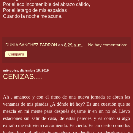
Por el eco incontenible del abrazo cálido,
Por el letargo de mis espaldas
Cuando la noche me acuna.
DUNIA SANCHEZ PADRON
en
8:29 a. m.
No hay comentarios:
Compartir
miércoles, diciembre 18, 2019
CENIZAS....
Ah , amanece y con el ritmo de una nueva jornada se abren las
ventanas de mis pisadas ¿A dónde iré hoy? Es una cuestión que se
mezcla en mi mente para después dejarme ir en un no sé. Llevo
estaciones sin salir de casa, de estas paredes y es como si algo
extraño me estuviera carcomiendo. Es cierto. Es tan cierto como los
hielos bajo el efecto invernadero se derriten, se desploman y