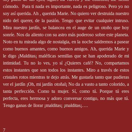
cómodo.
Para ti nada es importante, nada es peligroso. Pero yo no
soy así querida. Ah , querida Marie. No quiero ver destruida nuestro
nido del querer, de la pasión. Tengo que evitar cualquier intruso.
Mira nuestro jardín, se balancea en el auge de un otoño que hoy
sonríe. Nos da aliento con su astro más poderoso sobre este planeta.
Noto en tu mirada algo de nostalgia, en la noche saldremos a pasear
como buenos amantes, como buenos amigos. Ah, querida Marie y
le digo ¡Malditas¡ maléficas semillas que se han apoderado de mi
intimidad. Tu no lo ves, yo sí ¿Quieres café? No, compartamos
estos instantes que son todos los instantes. Miro a través de estos
cristales rotos mientras te dejo atrás. Me gustaría tanto que pudieras
ver el jardín ¡Oh, mi jardín otoñal¡ No da a vasto a tanto colorido, a
tanta perfección. Como tu mujer. Sí, como tú. Porque tú eres
perfecta, eres hermosa y adoro conversar contigo, no más que tú.
Tengo ganas de llorar ¡malditas¡ ¡malditas¡….
7