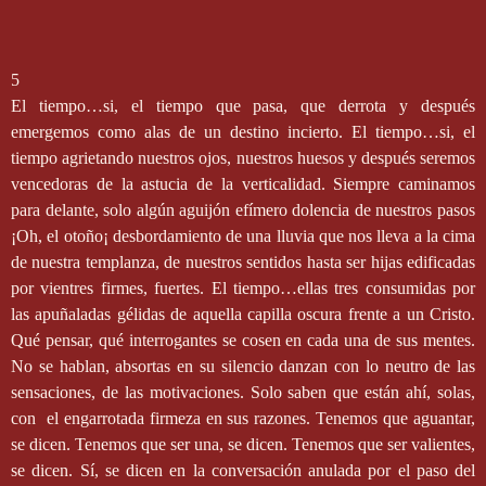
5
El tiempo…si, el tiempo que pasa, que derrota y después
emergemos como alas de un destino incierto. El tiempo…si, el
tiempo agrietando nuestros ojos, nuestros huesos y después seremos
vencedoras de la astucia de la verticalidad. Siempre caminamos
para delante, solo algún aguijón efímero dolencia de nuestros pasos
¡Oh, el otoño¡ desbordamiento de una lluvia que nos lleva a la cima
de nuestra templanza, de nuestros sentidos hasta ser hijas edificadas
por vientres firmes, fuertes. El tiempo…ellas tres consumidas por
las apuñaladas gélidas de aquella capilla oscura frente a un Cristo.
Qué pensar, qué interrogantes se cosen en cada una de sus mentes.
No se hablan, absortas en su silencio danzan con lo neutro de las
sensaciones, de las motivaciones. Solo saben que están ahí, solas,
con
el engarrotada firmeza en sus razones. Tenemos que aguantar,
se dicen. Tenemos que ser una, se dicen. Tenemos que ser valientes,
se dicen. Sí, se dicen en la conversación anulada por el paso del