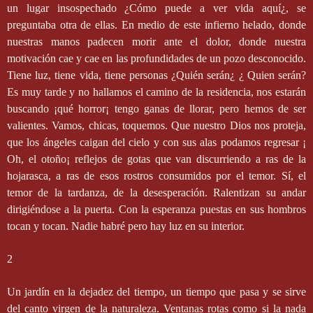
un lugar insospechado ¿Cómo puede a ver vida aquí¿, se
preguntaba otra de ellas. En medio de este infierno helado, donde
nuestras manos padecen morir ante el dolor, donde nuestra
motivación cae y cae en las profundidades de un pozo desconocido.
Tiene luz, tiene vida, tiene personas ¿Quién serán¿ ¿ Quien serán?
Es muy tarde y no hallamos el camino de la residencia, nos estarán
buscando ¡qué horror¡ tengo ganas de llorar, pero hemos de ser
valientes. Vamos, chicas, toquemos. Que nuestro Dios nos proteja,
que los ángeles caigan del cielo y con sus alas podamos regresar ¡
Oh, el otoño¡ reflejos de gotas que van discurriendo a ras de la
hojarasca, a ras de esos rostros consumidos por el temor. Sí, el
temor de la tardanza, de la desesperación. Ralentizan su andar
dirigiéndose a la puerta. Con la esperanza puestas en sus hombros
tocan y tocan. Nadie habré pero hay luz en su interior.
2
Un jardín en la dejadez del tiempo, un tiempo que pasa y se sirve
del canto virgen de la naturaleza. Ventanas rotas como si la nada