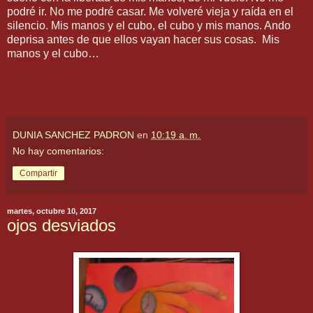
podré ir. No me podré casar. Me volveré vieja y raída en el
silencio. Mis manos y el cubo, el cubo y mis manos. Ando
deprisa antes de que ellos vayan hacer sus cosas. Mis
manos y el cubo…
DUNIA SANCHEZ PADRON
en
10:19 a. m.
No hay comentarios:
Compartir
martes, octubre 10, 2017
ojos desviados