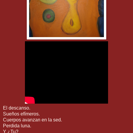
El descanso.
Sueños efímeros.
Cuerpos avanzan en la sed.
Perdida luna.
Y ¿Tu?