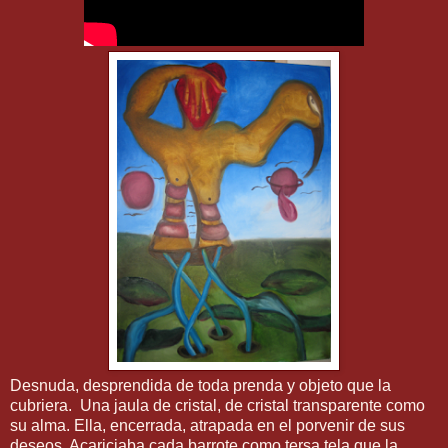
Desnuda, desprendida de toda prenda y objeto que la
cubriera. Una jaula de cristal, de cristal transparente como
su alma. Ella, encerrada, atrapada en el porvenir de sus
deseos. Acariciaba cada barrote como tersa tela que la