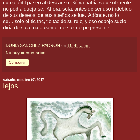
como fértil paseo al descanso. Sí, ya había sido suficiente,
no podía quejarse. Ahora, sola, antes de ser uso indebido
de sus deseos, de sus sueños se fue. Adónde, no lo
sé….solo el tic-tac, tic-tac de su reloj y ese espejo sucio
diría de su alma ausente, de su cuerpo presente.
DUNIA SANCHEZ PADRON
en
10:48 a. m.
No hay comentarios:
Compartir
sábado, octubre 07, 2017
lejos