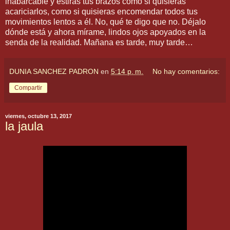
inabarcable y estiras tus brazos como si quisieras
acariciarlos, como si quisieras encomendar todos tus
movimientos lentos a él. No, qué te digo que no. Déjalo
dónde está y ahora mírame, lindos ojos apoyados en la
senda de la realidad. Mañana es tarde, muy tarde…
DUNIA SANCHEZ PADRON
en
5:14 p. m.
No hay comentarios:
Compartir
viernes, octubre 13, 2017
la jaula