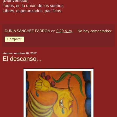
¡Bienvenidos¡
Todos, en la unión de los sueños
Libres, esperanzados, pacíficos.
DUNIA SANCHEZ PADRON
en
9:20 a. m.
No hay comentarios:
Compartir
viernes, octubre 20, 2017
El descanso...