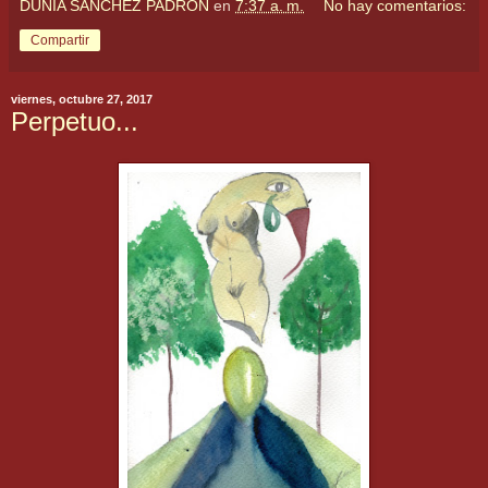
DUNIA SANCHEZ PADRON
en
7:37 a. m.
No hay comentarios:
Compartir
viernes, octubre 27, 2017
Perpetuo...