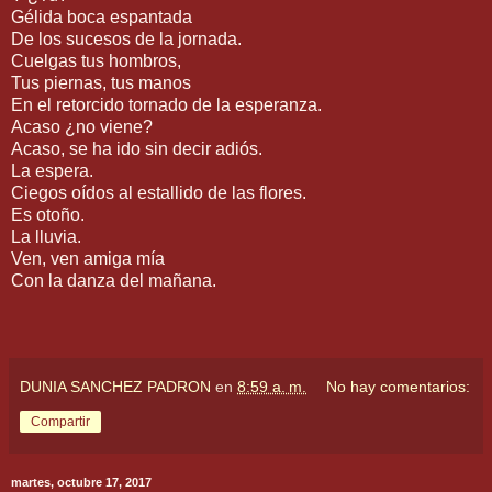
Gélida boca espantada
De los sucesos de la jornada.
Cuelgas tus hombros,
Tus piernas, tus manos
En el retorcido tornado de la esperanza.
Acaso ¿no viene?
Acaso, se ha ido sin decir adiós.
La espera.
Ciegos oídos al estallido de las flores.
Es otoño.
La lluvia.
Ven, ven amiga mía
Con la danza del mañana.
DUNIA SANCHEZ PADRON
en
8:59 a. m.
No hay comentarios:
Compartir
martes, octubre 17, 2017