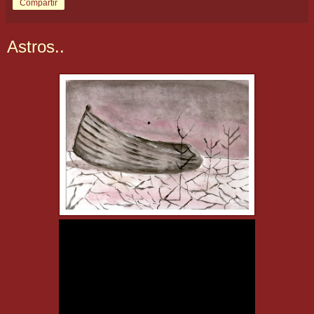
Compartir
Astros..