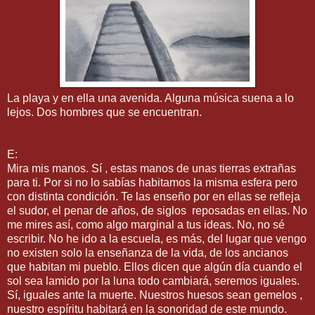
La playa y en ella una avenida. Alguna música suena a lo
lejos. Dos hombres que se encuentran.
E:
Mira mis manos. Sí , estas manos de unas tierras extrañas
para ti. Por si no lo sabías habitamos la misma esfera pero
con distinta condición. Te las enseño por en ellas se refleja
el sudor, el penar de años, de siglos reposadas en ellas. No
me mires así, como algo marginal a tus ideas. No, no sé
escribir. No he ido a la escuela, es más, del lugar que vengo
no existen solo la enseñanza de la vida, de los ancianos
que habitan mi pueblo. Ellos dicen que algún día cuando el
sol sea lamido por la luna todo cambiará, seremos iguales.
Sí, iguales ante la muerte. Nuestros huesos sean gemelos ,
nuestro espíritu habitará en la sonoridad de este mundo.