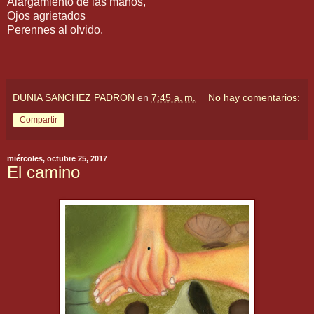
Alargamiento de las manos,
Ojos agrietados
Perennes al olvido.
DUNIA SANCHEZ PADRON
en
7:45 a. m.
No hay comentarios:
Compartir
miércoles, octubre 25, 2017
El camino