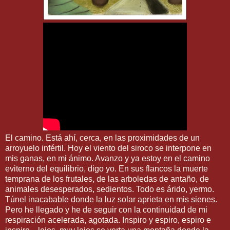
El camino. Está ahí, cerca, en las proximidades de un
arroyuelo infértil. Hoy el viento del siroco se interpone en
mis ganas, en mi ánimo. Avanzo y ya estoy en el camino
eviterno del equilibrio, digo yo. En sus flancos la muerte
temprana de los frutales, de las arboledas de antaño, de
animales desesperados, sedientos. Todo es árido, yermo.
Túnel inacabable donde la luz solar aprieta en mis sienes.
Pero he llegado y he de seguir con la continuidad de mi
respiración acelerada, agotada. Inspiro y espiro, espiro e