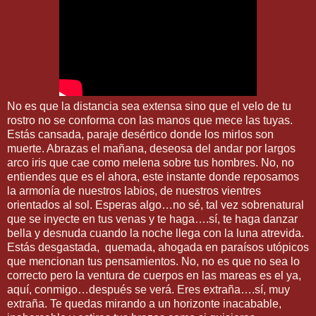
No es que la distancia sea extensa sino que el velo de tu
rostro no se conforma con las manos que mece las tuyas.
Estás cansada, paraje desértico donde los mirlos son
muerte. Abrazas el mañana, deseosa del andar por largos
arco iris que cae como melena sobre tus hombres. No, no
entiendes que es el ahora, este instante donde reposamos
la armonía de nuestros labios, de nuestros vientres
orientados al sol. Esperas algo…no sé, tal vez sobrenatural
que se inyecte en tus venas y te haga….sí, te haga danzar
bella y desnuda cuando la noche llega con la luna atrevida.
Estás desgastada, quemada, ahogada en paraísos utópicos
que mencionan tus pensamientos. No, no es que no sea lo
correcto pero la ventura de cuerpos en las mareas es el ya,
aquí, conmigo…después se verá. Eres extraña….sí, muy
extraña. Te quedas mirando a un horizonte inacabable,