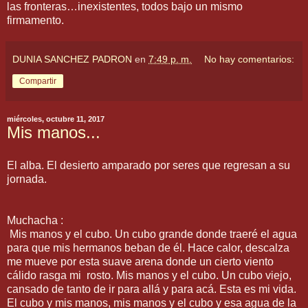
las fronteras…inexistentes, todos bajo un mismo
firmamento.
DUNIA SANCHEZ PADRON
en
7:49 p. m.
No hay comentarios:
Compartir
miércoles, octubre 11, 2017
Mis manos...
El alba. El desierto amparado por seres que regresan a su
jornada.
Muchacha :
Mis manos y el cubo. Un cubo grande donde traeré el agua
para que mis hermanos beban de él. Hace calor, descalza
me mueve por esta suave arena donde un cierto viento
cálido rasga mi rosto. Mis manos y el cubo. Un cubo viejo,
cansado de tanto de ir para allá y para acá. Esta es mi vida.
El cubo y mis manos, mis manos y el cubo y esa agua de la