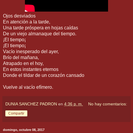
Ojos desviados
En atención a la tarde,
Una tarde próspera en hojas caídas
De un viejo almanaque del tiempo.
¡El tiempo¡
¡El tiempo¡
Vacío inesperado del ayer,
Brío del mañana,
Atrapado en el hoy,
En estos instantes eternos
Donde el tildar de un corazón cansado
Vuelve al vacío efímero.
DUNIA SANCHEZ PADRON
en
4:36 p. m.
No hay comentarios:
Compartir
domingo, octubre 08, 2017