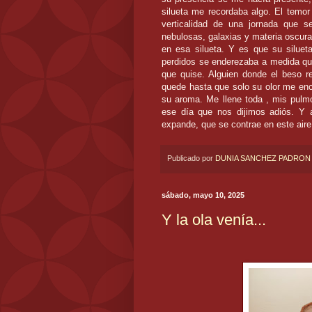
silueta me recordaba algo. El temor
verticalidad de una jornada que s
nebulosas, galaxias y materia oscura
en esa silueta. Y es que su siluet
perdidos se enderezaba a medida que
que quise. Alguien donde el beso r
quede hasta que solo su olor me en
su aroma. Me llene toda , mis pulm
ese día que nos dijimos adiós. Y 
expande, que se contrae en este aire
Publicado por
DUNIA SANCHEZ PADRON
sábado, mayo 10, 2025
Y la ola venía...