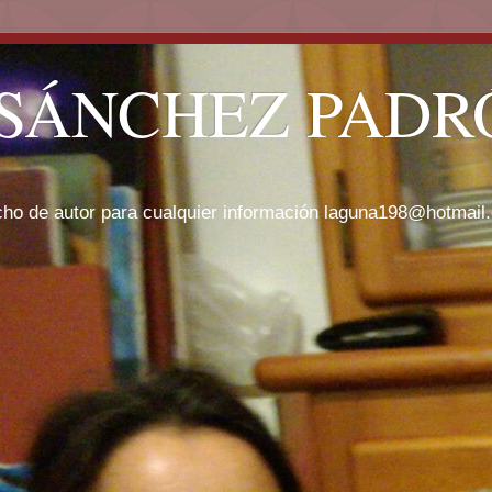
SÁNCHEZ PADRÓ
cho de autor para cualquier información laguna198@hotmail.