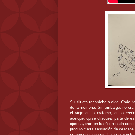
Su silueta recordaba a algo. Cada 
de la memoria. Sin embargo, no era 
el viaje en lo eviterno, en lo re
acerqué, quise olisquear parte de es
ojos cayeron en la súbita nada dond
produjo cierta sensación de desgana. 
su presencia se me hacía presente