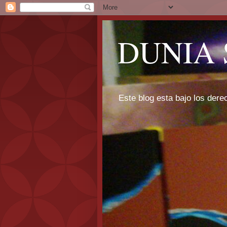
DUNIA 
Este blog esta bajo los dere