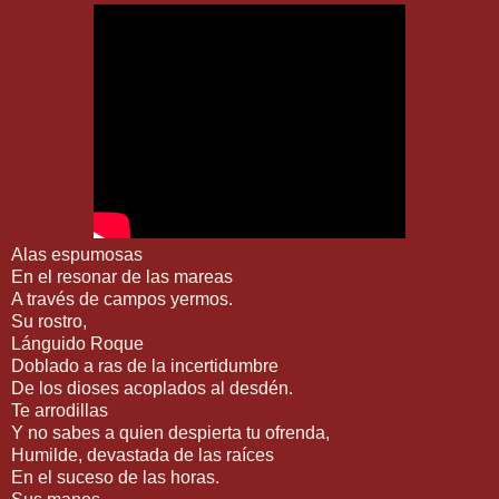
Alas espumosas
En el resonar de las mareas
A través de campos yermos.
Su rostro,
Lánguido Roque
Doblado a ras de la incertidumbre
De los dioses acoplados al desdén.
Te arrodillas
Y no sabes a quien despierta tu ofrenda,
Humilde, devastada de las raíces
En el suceso de las horas.