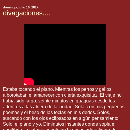
domingo, julio 16, 2017
divagaciones....
Estaba tocando el piano. Mientras los perros y gallos
alborotaban el amanecer con cierta exquisitez. El viaje no
había sido largo, veinte minutos en guaguas desde los
adentros a las afuera de la ciudad. Sola, con mis pequeños
poemas y el beso de las teclas en mis dedos. Solos,
surcando con los ojos eclipsados en algún pensamiento.
Solo, el piano y yo. Diminutos instantes donde sopla el
equilibrio, la calma ausente en la devastadora figura de