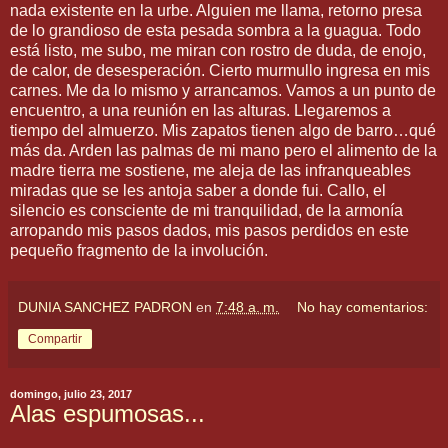
nada existente en la urbe. Alguien me llama, retorno presa
de lo grandioso de esta pesada sombra a la guagua. Todo
está listo, me subo, me miran con rostro de duda, de enojo,
de calor, de desesperación. Cierto murmullo ingresa en mis
carnes. Me da lo mismo y arrancamos. Vamos a un punto de
encuentro, a una reunión en las alturas. Llegaremos a
tiempo del almuerzo. Mis zapatos tienen algo de barro…qué
más da. Arden las palmas de mi mano pero el alimento de la
madre tierra me sostiene, me aleja de las infranqueables
miradas que se les antoja saber a donde fui. Callo, el
silencio es consciente de mi tranquilidad, de la armonía
arropando mis pasos dados, mis pasos perdidos en este
pequeño fragmento de la involución.
DUNIA SANCHEZ PADRON
en
7:48 a. m.
No hay comentarios:
Compartir
domingo, julio 23, 2017
Alas espumosas...