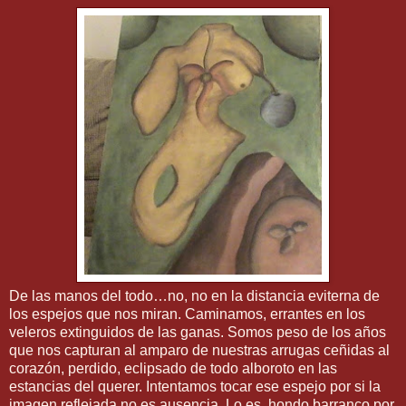
De las manos del todo…no, no en la distancia eviterna de
los espejos que nos miran. Caminamos, errantes en los
veleros extinguidos de las ganas. Somos peso de los años
que nos capturan al amparo de nuestras arrugas ceñidas al
corazón, perdido, eclipsado de todo alboroto en las
estancias del querer. Intentamos tocar ese espejo por si la
imagen reflejada no es ausencia. Lo es, hondo barranco por