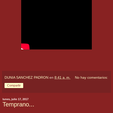
DUNIA SANCHEZ PADRON
en
8:41 a. m.
No hay comentarios:
Compartir
lunes, julio 17, 2017
Temprano...