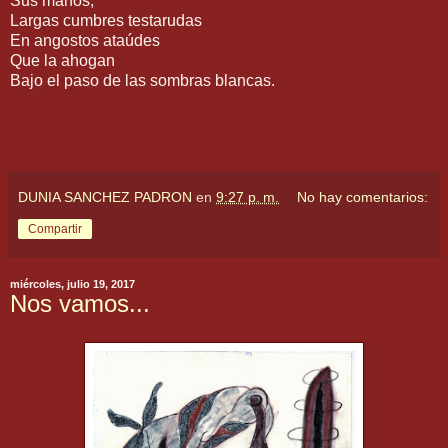
Sus manos,
Largas cumbres testarudas
En angostos ataúdes
Que la ahogan
Bajo el paso de las sombras blancas.
DUNIA SANCHEZ PADRON
en
9:27 p. m.
No hay comentarios:
Compartir
miércoles, julio 19, 2017
Nos vamos...