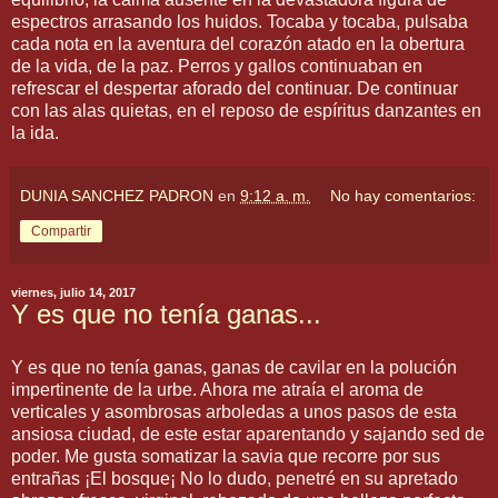
espectros arrasando los huidos. Tocaba y tocaba, pulsaba
cada nota en la aventura del corazón atado en la obertura
de la vida, de la paz. Perros y gallos continuaban en
refrescar el despertar aforado del continuar. De continuar
con las alas quietas, en el reposo de espíritus danzantes en
la ida.
DUNIA SANCHEZ PADRON
en
9:12 a. m.
No hay comentarios:
Compartir
viernes, julio 14, 2017
Y es que no tenía ganas...
Y es que no tenía ganas, ganas de cavilar en la polución
impertinente de la urbe. Ahora me atraía el aroma de
verticales y asombrosas arboledas a unos pasos de esta
ansiosa ciudad, de este estar aparentando y sajando sed de
poder. Me gusta somatizar la savia que recorre por sus
entrañas ¡El bosque¡ No lo dudo, penetré en su apretado