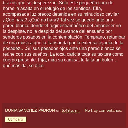
brazos que se desperezan. Solo este pequeño coro de
horas la asalta en el refugio de los sentidos. Ella,
acompasada luz precoz detenida en su minucioso cavilar
¿Qué hará? ¿Qué no hará? Tal vez se quede ante una
pared blanco donde el rugir estrambótico del amanecer no
la despiste, no la despida del avance del ensueño por
senderos posados en la contemplación. Temprano, retumbar
de una música que la transporta por la extensa lejanía de la
pesadez….Sí, sus pesados ojos ante una pared blanca se
reúne con sus sueños. La toca, caricia toda su textura como
cuerpo presente. Fija, mira su camisa, le falta un botón…
qué más da, se dice.
DUNIA SANCHEZ PADRON
en
6:49 a. m.
No hay comentarios:
Compartir