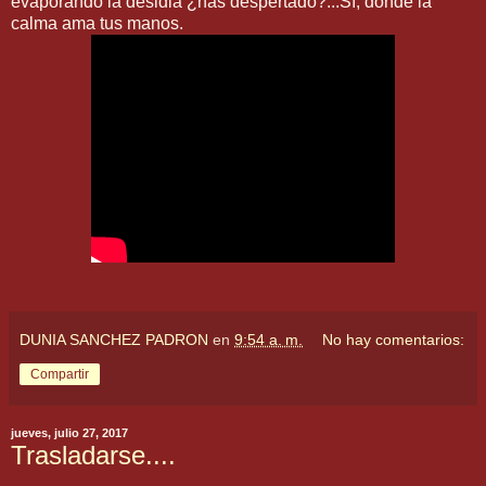
evaporando la desidia ¿has despertado?...Sí, donde la
calma ama tus manos.
DUNIA SANCHEZ PADRON
en
9:54 a. m.
No hay comentarios:
Compartir
jueves, julio 27, 2017
Trasladarse....