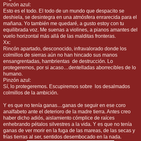
Pinzón azul:
Esto es el todo. El todo de un mundo que despacito se
deshiela, se desintegra en una atmósfera enrarecida para el
mañana. Yo también me quedaré, a gusto estoy con tu
equilibrada voz. Me suenas a violines, a pianos amantes del
vuelo horizontal más allá de las malditas fronteras.
Xx:
Rincón apartado, desconocido, infravalorado donde los
colmillos de sierras aún no han hincado sus manos
ensangrentadas, hambrientas de destrucción. Lo
protegeremos, por si acaso…dentelladas aborrecibles de lo
humano.
Pinzón azul:
Sí, lo protegeremos. Escupiremos sobre los desalmados
colmillos de la ambición.
Y es que no tenía ganas…ganas de seguir en ese coro
analfabeto ante el deterioro de la madre tierra. Antes creo
haber dicho adiós, aislamiento cómplice de raíces
enhebrando pétalos silvestres a la vida. Y es que no tenía
ganas de ver morir en la fuga de las mareas, de las secas y
frías tierras al ser, sentidos desembocado en la nada.