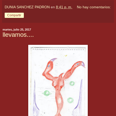
DUNIA SANCHEZ PADRON
en
8:41 p. m.
No hay comentarios:
Compartir
martes, julio 25, 2017
llevamos....