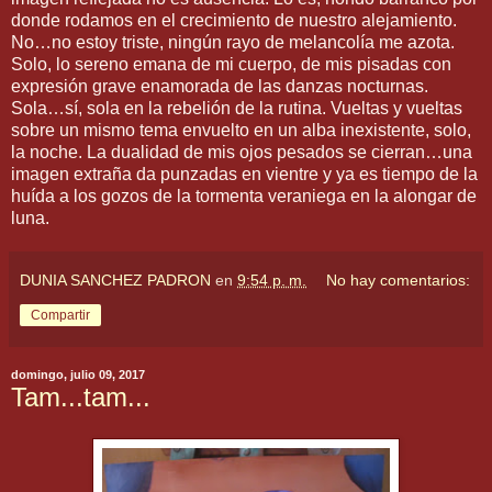
donde rodamos en el crecimiento de nuestro alejamiento.
No…no estoy triste, ningún rayo de melancolía me azota.
Solo, lo sereno emana de mi cuerpo, de mis pisadas con
expresión grave enamorada de las danzas nocturnas.
Sola…sí, sola en la rebelión de la rutina. Vueltas y vueltas
sobre un mismo tema envuelto en un alba inexistente, solo,
la noche. La dualidad de mis ojos pesados se cierran…una
imagen extraña da punzadas en vientre y ya es tiempo de la
huída a los gozos de la tormenta veraniega en la alongar de
luna.
DUNIA SANCHEZ PADRON
en
9:54 p. m.
No hay comentarios:
Compartir
domingo, julio 09, 2017
Tam...tam...