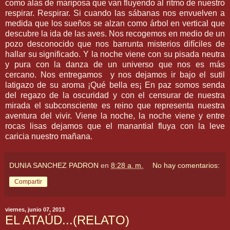
como alas de mariposa que van fluyendo al ritmo de nuestro
respirar. Respirar. Si cuando las sábanas nos envuelven a
medida que los sueños se alzan como árbol en vertical que
descubre la ida de las aves. Nos recogemos en medio de un
pozo desconocido que nos barrunta misterios difíciles de
hallar su significado. Y la noche viene con su pisada neutra
y pura con la danza de un universo que nos es más
cercano. Nos entregamos y nos dejamos ir bajo el sutil
latigazo de su aroma ¡Qué bella es¡ En paz somos senda
del regazo de la oscuridad y con el censurar de nuestra
mirada el subconsciente es reino que representa nuestra
aventura del vivir. Viene la noche, la noche viene y entre
rocas lisas dejamos que el manantial fluya con la leve
caricia nuestro mañana.
DUNIA SANCHEZ PADRON
en
8:28 a. m.
No hay comentarios:
Compartir
viernes, junio 07, 2013
EL ATAÚD...(RELATO)