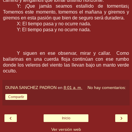
camino y tengamos que tomar distinto horizonte.
Y: ¡Que jamás seamos estallido de tormentas¡
Tomemos este momento, tomemos el mañana y giremos y
giremos en esta pasión que bien de seguro será duradera.
X: El tiempo pasa y no ocurre nada.
Y: El tiempo pasa y no ocurre nada.
Y siguen en ese observar, mirar y callar. Como
bailarinas en una cuerda floja continúan con ese rumbo
donde los veleros del viento las llevan bajo un manto verde
oculto.
DUNIA SANCHEZ PADRON
en
8:01 a. m.
No hay comentarios:
Compartir
‹
›
Inicio
Ver versión web