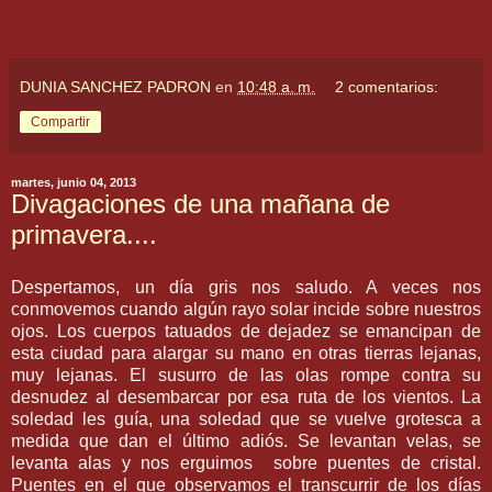
DUNIA SANCHEZ PADRON
en
10:48 a. m.
2 comentarios:
Compartir
martes, junio 04, 2013
Divagaciones de una mañana de
primavera....
Despertamos, un día gris nos saludo. A veces nos
conmovemos cuando algún rayo solar incide sobre nuestros
ojos. Los cuerpos tatuados de dejadez se emancipan de
esta ciudad para alargar su mano en otras tierras lejanas,
muy lejanas. El susurro de las olas rompe contra su
desnudez al desembarcar por esa ruta de los vientos. La
soledad les guía, una soledad que se vuelve grotesca a
medida que dan el último adiós. Se levantan velas, se
levanta alas y nos erguimos sobre puentes de cristal.
Puentes en el que observamos el transcurrir de los días