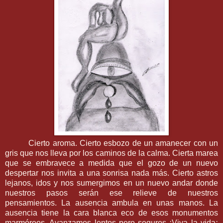
Cierto aroma. Cierto esbozo de un amanecer con un
gris que nos lleva por los caminos de la calma. Cierta marea
que se embravece a medida que el gozo de un nuevo
despertar nos invita a una sonrisa nada más. Cierto astros
lejanos, idos y nos sumergimos en un nuevo andar donde
nuestros pasos serán ese relieve de nuestros
pensamientos. La ausencia ambula en unas manos. La
ausencia tiene la cara blanca eco de esos monumentos
marmóreos. Avanzamos lentos pero seguros ¡Viva la vida¡