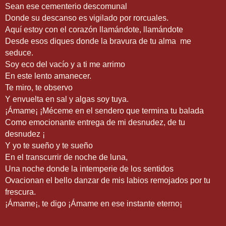
Sean ese cementerio descomunal
Donde su descanso es vigilado por rorcuales.
Aquí estoy con el corazón llamándote, llamándote
Desde esos diques donde la bravura de tu alma me
seduce.
Soy eco del vacío y a ti me arrimo
En este lento amanecer.
Te miro, te observo
Y envuelta en sal y algas soy tuya.
¡Ámame¡ ¡Méceme en el sendero que termina tu balada
Como emocionante entrega de mi desnudez, de tu
desnudez ¡
Y yo te sueño y te sueño
En el transcurrir de noche de luna,
Una noche donde la intemperie de los sentidos
Ovacionan el bello danzar de mis labios remojados por tu
frescura.
¡Ámame¡, te digo ¡Ámame en ese instante eterno¡