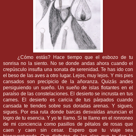
¿Cómo estás? Hace tiempo que el esbozo de tu
sonrisa no la siento. No se donde andas ahora cuando el
crepúsculo insufla una sonata de serenidad. Te has ido con
el beso de las aves a otro lugar. Lejos, muy lejos. Y mis pies
cansados son precipicio de la añoranza. Quizás andes
persiguiendo un sueño. Un sueño de islas flotantes en el
paraíso de las constelaciones. El desierto se incrusta en tus
carnes. El desierto es caricia de tus párpados cuando
cansada te tiendes sobre sus doradas arenas. Y sigues,
sigues. Por esa ruta donde barcas desvaídas anuncian el
logro de tu esencia. Y yo te llamo. Si te llamo en el ronroneo
de mi conciencia como pasillos de pétalos de rosas que
caen y caen sin cesar. Espero que tu viaje sea