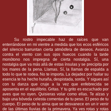
Su rostro impecable haz de raíces que van
enterrándose en mi vientre a medida que los ecos esféricos
del silencio barruntan cierta atmósfera de deseos. Avanza
contra el viento con sus ojos huecos cuando la tarde
monótono nos impregna de cierta nostalgia. Sí, una
nostalgia que va más allá de estas ínsulas y se precipita por
los mares de la pena. Llamas. Sí, la llamas de espalda a
todo lo que te rodea. No te importa. La dejadez por hallar su
esencia te ha hecho huraña, despistada, sorda. Y sigues así
con tu danza que cruje a la vez que enfebrecida se
aposenta en el equilibrio. Gritas. Y tu grito es escuchado por
aves que no oyen. Quisieras volar como ellas. Te alzas y
bajo una bóveda celesta comentas de tu peso. El peso de tu
cuerpo. El peso de tu alma que se desvanece en un ir venir
de las últimas lluvias de la primavera. Ya ves rotas y rotas