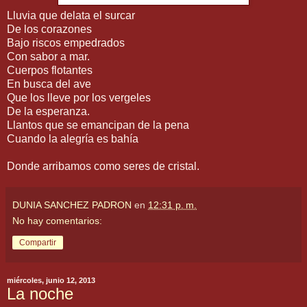
Lluvia que delata el surcar
De los corazones
Bajo riscos empedrados
Con sabor a mar.
Cuerpos flotantes
En busca del ave
Que los lleve por los vergeles
De la esperanza.
Llantos que se emancipan de la pena
Cuando la alegría es bahía
Donde arribamos como seres de cristal.
DUNIA SANCHEZ PADRON
en
12:31 p. m.
No hay comentarios:
Compartir
miércoles, junio 12, 2013
La noche