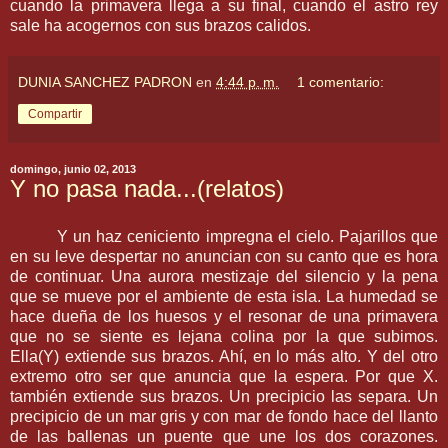
cuando la primavera llega a su final, cuando el astro rey
sale ha acogernos con sus brazos calidos.
DUNIA SANCHEZ PADRON
en
4:44 p. m.
1 comentario:
Compartir
domingo, junio 02, 2013
Y no pasa nada...(relatos)
Y un haz ceniciento impregna el cielo. Pajarillos que
en su leve despertar no anuncian con su canto que es hora
de continuar. Una aurora mestizaje del silencio y la pena
que se mueve por el ambiente de esta isla. La humedad se
hace dueña de los huesos y el resonar de una primavera
que no se siente es lejana colina por la que subimos.
Ella(Y) extiende sus brazos. Ahí, en lo más alto. Y del otro
extremo otro ser que anuncia que la espera. Por que X.
también extiende sus brazos. Un precipicio las separa. Un
precipicio de un mar gris y con mar de fondo hace del llanto
de las ballenas un puente que une los dos corazones.