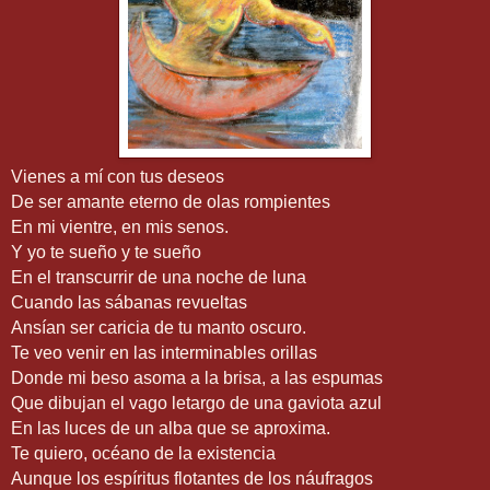
Vienes a mí con tus deseos
De ser amante eterno de olas rompientes
En mi vientre, en mis senos.
Y yo te sueño y te sueño
En el transcurrir de una noche de luna
Cuando las sábanas revueltas
Ansían ser caricia de tu manto oscuro.
Te veo venir en las interminables orillas
Donde mi beso asoma a la brisa, a las espumas
Que dibujan el vago letargo de una gaviota azul
En las luces de un alba que se aproxima.
Te quiero, océano de la existencia
Aunque los espíritus flotantes de los náufragos