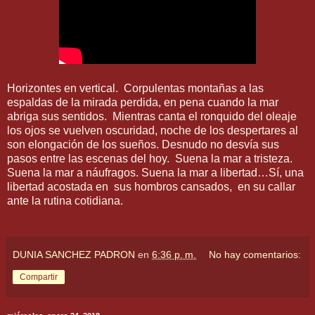
Horizontes en vertical.
Corpulentas montañas a las
espaldas de la mirada perdida, en pena cuando la mar
abriga sus sentidos.
Mientras canta el ronquido del oleaje
los ojos se vuelven oscuridad, noche de los despertares al
son elongación de los sueños. Desnudo no desvía sus
pasos entre las escenas del hoy.
Suena la mar a tristeza.
Suena la mar a náufragos. Suena la mar a libertad…Sí, una
libertad acostada en
sus hombros cansados,
en su callar
ante la rutina cotidiana.
DUNIA SANCHEZ PADRON
en
6:36 p. m.
No hay comentarios:
Compartir