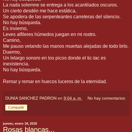
La nada solemne se entrega a los acantilados oscuros.
Un cierto desdén me hace estática,
Se apodera de las serpenteantes carreteras del silencio.
No hay búsqueda.
Es invierno,
Leves alfileres húmedos juegan en mi rostro.
Camino,
Me pauso vetando las manos muertas alejadas de todo brío.
Duermo,
Un letargo sonoro en los picos donde el tic-tac es
inexistencia.
No hay búsqueda.
Remar y remar en huecos luceros de la eternidad.
DUNIA SANCHEZ PADRON
en
9:04 a. m.
No hay comentarios:
Compartir
jueves, enero 18, 2018
Rosas blancas...