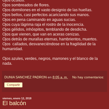
Ojos ocultos.
Ojos sombreados de flores.
Ojos dormilones en el vasto designio de las huellas.
Ojos bellos, casi perfectos acariciando sus manos.
Ojos en pena caminando en aguas sucias.
Ojos cuya lágrima raja el rostro de la inocencia.
Ojos gélidos, inhóspitos, temblando de desdicha.
Ojos que vienen, que van en aceras cenizas.
Ojos detrás de murallas eternas, hambrientos, muertos.
Ojos callados, desvaneciéndose en la fragilidad de la
humanidad.
Ojos azules, verdes, negros, marrones y el blanco de la
nada.
DUNIA SANCHEZ PADRON
en
8:05 a. m.
No hay comentarios:
Compartir
viernes, enero 12, 2018
El balcón