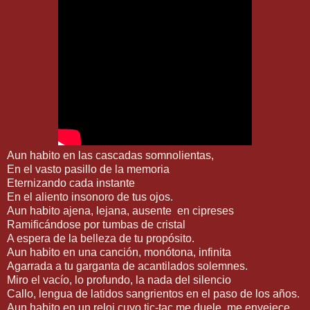
Aun habito en las cascadas somnolientas,
En el vasto pasillo de la memoria
Eternizando cada instante
En el aliento insonoro de tus ojos.
Aun habito ajena, lejana, ausente en cipreses
Ramificándose por tumbas de cristal
A espera de la belleza de tu propósito.
Aun habito en una canción, monótona, infinita
Agarrada a tu garganta de acantilados solemnes.
Miro el vacío, lo profundo, la nada del silencio
Callo, lengua de latidos sangrientos en el paso de los años.
Aun habito en un reloj cuyo tic-tac me duele, me envejece