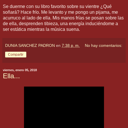
Se duerme con su libro favorito sobre su vientre ¿Qué
soñará? Hace frío. Me levanto y me pongo un pijama, me
acurruco al lado de ella. Mis manos frías se posan sobre las
de ella, desprenden tibieza, una energía induciéndome a
ser estática mientras la música suena.
DUNIA SANCHEZ PADRON
en
7:38 p. m.
No hay comentarios:
Compartir
viernes, enero 05, 2018
Ella...