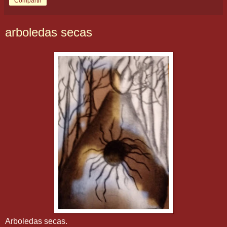
Compartir
arboledas secas
Arboledas secas.