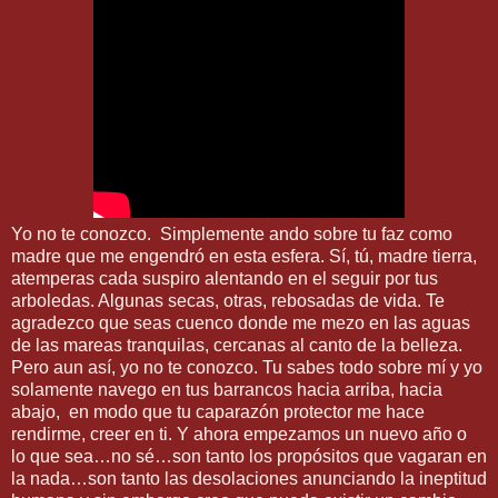
Yo no te conozco. Simplemente ando sobre tu faz como
madre que me engendró en esta esfera. Sí, tú, madre tierra,
atemperas cada suspiro alentando en el seguir por tus
arboledas. Algunas secas, otras, rebosadas de vida. Te
agradezco que seas cuenco donde me mezo en las aguas
de las mareas tranquilas, cercanas al canto de la belleza.
Pero aun así, yo no te conozco. Tu sabes todo sobre mí y yo
solamente navego en tus barrancos hacia arriba, hacia
abajo, en modo que tu caparazón protector me hace
rendirme, creer en ti. Y ahora empezamos un nuevo año o
lo que sea…no sé…son tanto los propósitos que vagaran en
la nada…son tanto las desolaciones anunciando la ineptitud