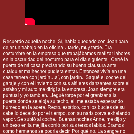
Recuerdo aquella noche. Sí, había quedado con Joan para
dejar un trabajo en la oficina…tarde, muy tarde. Era
costumbre en la empresa que trabajábamos realizar labores
en la oscuridad del nocturno para el día siguiente.
Cerré la
puerta de mi casa precisando su buena clausura ante
cualquier malhechor pudiera entrar. Entonces vivía en una
casa terrera con jardín…sí, con jardín.
Saqué el coche del
garaje y con el invierno con sus alfileres danzantes sobre el
asfalto y mi auto me dirigí a la empresa. Joan siempre era
puntual y yo también. Llegué torpe por el granizar a la
puerta donde se aloja su techo, el, me estaba esperando
húmedo en la acera. Recto, estático, con los bucles de su
cabello decaído por el tiempo, con su nariz corva exhalando
vapor. Se subió al coche.
Buenas noches Anne, me dijo y
un beso en la mejilla corrió por sus tersos labios. Éramos
como hermanos se podría decir. Por qué no. La sangre no