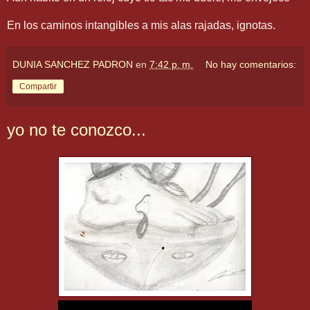
En los caminos intangibles a mis alas rajadas, ignotas.
DUNIA SANCHEZ PADRON
en
7:42 p. m.
No hay comentarios:
Compartir
yo no te conozco...