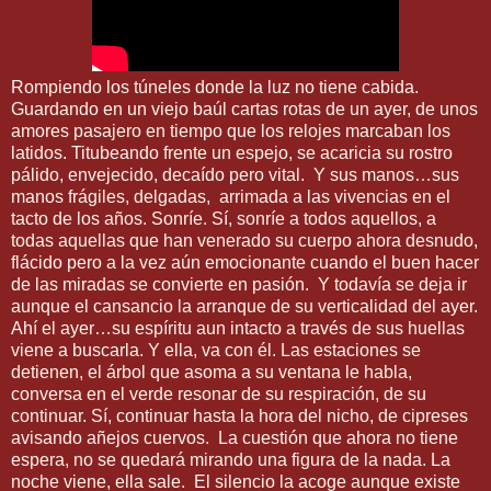
Rompiendo los túneles donde la luz no tiene cabida.
Guardando en un viejo baúl cartas rotas de un ayer, de unos
amores pasajero en tiempo que los relojes marcaban los
latidos. Titubeando frente un espejo, se acaricia su rostro
pálido, envejecido, decaído pero vital. Y sus manos…sus
manos frágiles, delgadas, arrimada a las vivencias en el
tacto de los años. Sonríe. Sí, sonríe a todos aquellos, a
todas aquellas que han venerado su cuerpo ahora desnudo,
flácido pero a la vez aún emocionante cuando el buen hacer
de las miradas se convierte en pasión. Y todavía se deja ir
aunque el cansancio la arranque de su verticalidad del ayer.
Ahí el ayer…su espíritu aun intacto a través de sus huellas
viene a buscarla. Y ella, va con él. Las estaciones se
detienen, el árbol que asoma a su ventana le habla,
conversa en el verde resonar de su respiración, de su
continuar. Sí, continuar hasta la hora del nicho, de cipreses
avisando añejos cuervos. La cuestión que ahora no tiene
espera, no se quedará mirando una figura de la nada. La
noche viene, ella sale. El silencio la acoge aunque existe