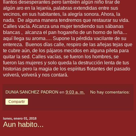
llantos desesperantes pero también algún niño tirar de
algún aro en la lejanía, palabras extendidas entre sus
vecinos, en sus habitantes, la alegría sonora. Ahora, la
nada. De alguna manera tendremos que restaurar su vida.
Calles vacía. Alcanza una mujer tendiendo sus sábanas
blancas , alcanza el pan hogareño de un horno de leña…
aquí llega su aroma…. Supone la pérdida vacilante de su
entereza. Buenos días calle, respiro de las añejas tejas que
te cubre aún, de los pájaros mecidos en alguna pileta para
quitar la sed. Calles vacías, se fueron los hombres, se
fueron las mujeres y solo queda la destrucción lenta de tus
historias pero la magia de los espíritus flotantes del pasado
volverá, volverá y nos contará.
DUNIA SANCHEZ PADRON
en
9:03 a. m.
No hay comentarios:
Compartir
lunes, enero 01, 2018
Aun habito...