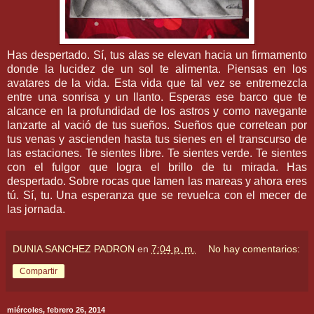
Has despertado. Sí, tus alas se elevan hacia un firmamento
donde la lucidez de un sol te alimenta. Piensas en los
avatares de la vida. Esta vida que tal vez se entremezcla
entre una sonrisa y un llanto. Esperas ese barco que te
alcance en la profundidad de los astros y como navegante
lanzarte al vació de tus sueños. Sueños que corretean por
tus venas y ascienden hasta tus sienes en el transcurso de
las estaciones. Te sientes libre. Te sientes verde. Te sientes
con el fulgor que logra el brillo de tu mirada. Has
despertado. Sobre rocas que lamen las mareas y ahora eres
tú. Sí, tu. Una esperanza que se revuelca con el mecer de
las jornada.
DUNIA SANCHEZ PADRON
en
7:04 p. m.
No hay comentarios:
Compartir
miércoles, febrero 26, 2014