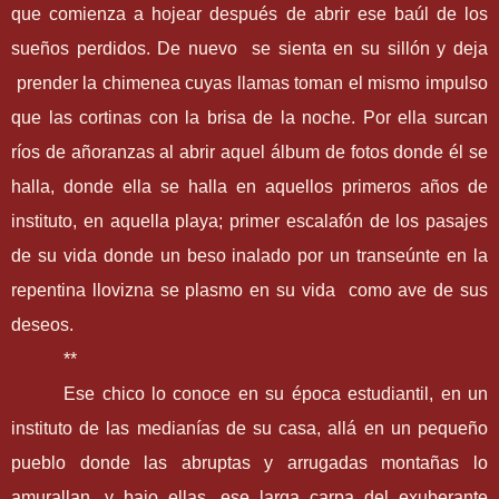
que comienza a hojear después de abrir ese baúl de los
sueños perdidos. De nuevo se sienta en su sillón y deja
prender la chimenea cuyas llamas toman el mismo impulso
que las cortinas con la brisa de la noche. Por ella surcan
ríos de añoranzas al abrir aquel álbum de fotos donde él se
halla, donde ella se halla en aquellos primeros años de
instituto, en aquella playa; primer escalafón de los pasajes
de su vida donde un beso inalado por un transeúnte en la
repentina llovizna se plasmo en su vida como ave de sus
deseos.
**
Ese chico lo conoce en su época estudiantil, en un
instituto de las medianías de su casa, allá en un pequeño
pueblo donde las abruptas y arrugadas montañas lo
amurallan, y bajo ellas, ese larga carpa del exuberante