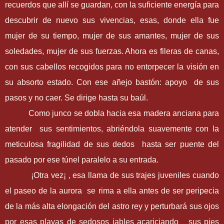
recuerdos que allí se guardan, con la suficiente energía para
descubrir de nuevo sus vivencias, esas, donde ella fue
mujer de su tiempo, mujer de sus amantes, mujer de sus
soledades, mujer de sus fuerzas. Ahora es fileras de canas,
con sus cabellos recogidos para no entorpecer la visión en
su absorto estado. Con ese añejo bastón: apoyo de sus
pasos y no caer. Se dirige hasta su baúl.
Como junco se dobla hacia esa madera anciana para
atender sus sentimientos, abriéndola suavemente con la
meticulosa fragilidad de sus dedos hasta ser puente del
pasado por ese túnel paralelo a su entrada.
¡Otra vez¡ , esa llama de sus trajes juveniles cuando
el paseo de la aurora se rima a ella antes de ser peripecia
de la más alta elongación del astro rey y perturbará sus ojos
por esas playas de sedosos jables acariciando sus pies