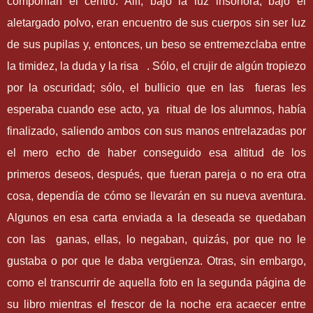
componían el centro. Allí, bajo la luz insonora, bajo el
aletargado polvo, eran encuentro de sus cuerpos sin ser luz
de sus pupilas y, entonces, un beso se entremezclaba entre
la timidez, la duda y la risa . Sólo, el crujir de algún tropiezo
por la oscuridad; sólo, el bullicio que en las fueras les
esperaba cuando ese acto, ya ritual de los alumnos, había
finalizado, saliendo ambos con sus manos entrelazadas por
el mero echo de haber conseguido esa altitud de los
primeros deseos, después, que fueran pareja o no era otra
cosa, dependía de cómo se llevarán en su nueva aventura.
Algunos en esa carta enviada a la deseada se quedaban
con las ganas, ellas, lo negaban, quizás, por que no le
gustaba o por que le daba vergüenza. Otras, sin embargo,
como el transcurrir de aquella foto en la segunda página de
su libro mientras el frescor de la noche era acaecer entre