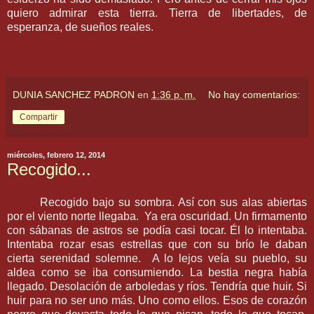
quiero admirar esta tierra. Tierra de libertades, de
esperanza, de sueños reales.
DUNIA SANCHEZ PADRON
en
1:36 p. m.
No hay comentarios:
Compartir
miércoles, febrero 12, 2014
Recogido...
Recogido bajo su sombra. Así con sus alas abiertas
por el viento norte llegaba. Ya era oscuridad. Un firmamento
con sábanas de astros se podía casi tocar. Él lo intentaba.
Intentaba rozar esas estrellas que con su brío le daban
cierta serenidad solemne. A lo lejos veía su pueblo, su
aldea como se iba consumiendo. La bestia negra había
llegado. Desolación de arboledas y ríos. Tendría que huir. Si
huir para no ser uno más. Uno como ellos. Esos de corazón