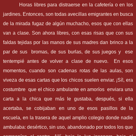
Horas libres para distraerse en la cafetería o en los
jardines. Entonces, son todas avecillas emigrantes en busca
de la mirada fugaz de algún muchacho, esos que con ellas
van a clase. Son ahora libres, con esas risas que con sus
faldas tejidas por las manos de sus madres dan brinco a la
par de sus bromas, de sus burlas, de sus juegos y ese
tentempié antes de volver a clase de nuevo. En esos
momentos, cuando son cadenas rotas de las aulas, son
viveza de esas cartas que los chicos suelen enviar. ¡Sí!, era
costumbre que el chico ambulante en amoríos enviara una
carta a la chica que más le gustaba, después, si ella
acertaba, se cobijaban en uno de esos pasillos de la
escuela, en la trasera de aquel amplio colegio donde nadie
ambulaba: desértico, sin uso, abandonado por todos los que