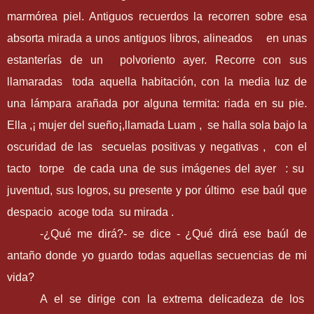
marmórea piel. Antiguos recuerdos la recorren sobre esa
absorta mirada a unos antiguos libros, alineados en unas
estanterías de un polvoriento ayer. Recorre con sus
llamaradas toda aquella habitación, con la media luz de
una lámpara arañada por alguna termita: riada en su pie.
Ella ,¡ mujer del sueño¡,llamada Luam , se halla sola bajo la
oscuridad de las secuelas positivas y negativas , con el
tacto torpe de cada una de sus imágenes del ayer : su
juventud, sus logros, su presente y por último ese baúl que
despacio acoge toda su mirada .
-¿Qué me dirá?- se dice - ¿Qué dirá ese baúl de
antaño donde yo guardo todas aquellas secuencias de mi
vida?
A el se dirige con la extrema delicadeza de los