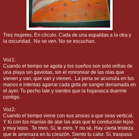
Tres mujeres. En círculo. Cada de una espaldas a la otra y
la oscuridad. No se ven. No se escuchan.
Voz1:
Cuando el tiempo se agota y los sueños son solo orillas de
una playa sin gaviotas, sin el ronronear de las olas que
vienen y van, que van y vienen. La pena se acumula en tus
manos e intentas agarrar cada gota de sangre derramada en
el ayer. Tu pecho late y sientes que la hojarasca duerme
contigo.
Voz2:
Cuando el tiempo viene con sus ansias a que seas vertical.
Y tú con tus manías de atar las alas que te conducirán lejos
y muy lejos. Te miro. Sí, te miro. Y no sé. Hay cierta tristeza
que te amenaza en tu corazón. Siento tu calor. Sí, traspasa