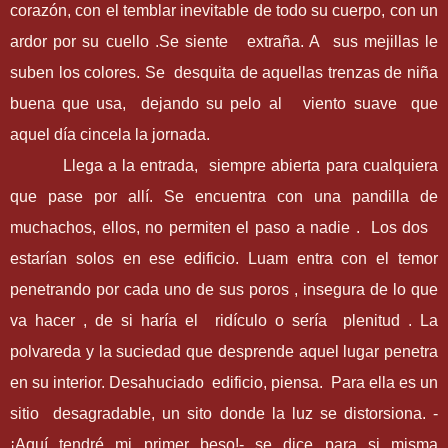
corazón, con el temblar inevitable de todo su cuerpo, con un
ardor por su cuello .Se siente extraña. A sus mejillas le
suben los colores. Se desquita de aquellas trenzas de niña
buena que usa, dejando su pelo al viento suave que
aquel día cincela la jornada.
Llega a la entrada, siempre abierta para cualquiera
que pase por allí. Se encuentra con una pandilla de
muchachos, ellos, no permiten el paso a nadie . Los dos
estarían solos en ese edificio. Luam entra con el temor
penetrando por cada uno de sus poros , insegura de lo que
va hacer , de si haría el ridículo o sería plenitud . La
polvareda y la suciedad que desprende aquel lugar penetra
en su interior. Desahuciado edificio, piensa. Para ella es un
sitio desagradable, un sito donde la luz se distorsiona. -
¡Aquí tendré mi primer beso!- se dice para si misma