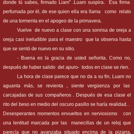
donde tú sabes, firmado Liam
”
.Luam suspira. Esa firma
perfumada por él, de ese quien ella era llama como relato
de una tormenta en el apogeo de la primavera.
Vuelve de nuevo a clase con una sonrisa de oreja a
oreja casi ineludible para el maestro que la observa hasta
que se sentó de nuevo en su sitio.
- Buena es la gracia de usted señorita. Como no,
después de haber salido del apuro- todos en clase se ríen.
La hora de clase parece que no da a su fin, Luam no
aguanta más, se revienta , siente vergüenza por las
carcajadas de sus compañeros .
Después de esa clase el
rito del beso en medio del oscuro pasillo se haría realidad.
.
Desesperantes momentos envueltos en nerviosismo con
una lentitud marcada por las manecillas de un reloj que
parecía que no avanzaba situado encima de la pizarra,