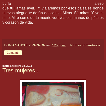
burla a eso
que tu llamas ayer. Y viajaremos por esos paisajes donde
nuevas alegría te darán descanso. Miras. Sí, miras. Y yo te
miro. Miro como de tu muerte vuelves con manos de pétalos
y corazón de vida.
DUNIA SANCHEZ PADRON
en
7:25 p. m.
No hay comentarios:
Compartir
martes, febrero 18, 2014
Tres mujeres...