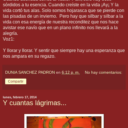
sórdidos a tu esencia. Cuando creíste en la vida ¡Ay¡ Y la
vida cortó tus alas. Solo somos hojarasca que se pierde con
las pisadas de un invierno. Pero hay que silbar y silbar a la
vida con esa energía de nuestra reconditez que nos hace
avistar ese navío que en un plano infinito nos llevará a la
alegría.
Voz1:
Y llorar y llorar. Y sentir que siempre hay una esperanza que
nos ampara en su regazo.
DUNIA SANCHEZ PADRON
en
6:12 p. m.
No hay comentarios:
Compartir
lunes, febrero 17, 2014
Y cuantas lágrimas...