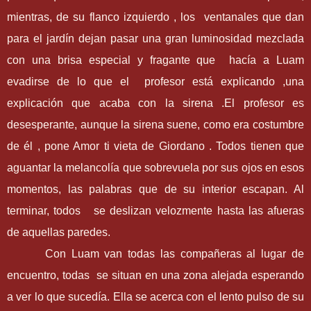
mientras, de su flanco izquierdo , los ventanales que dan
para el jardín dejan pasar una gran luminosidad mezclada
con una brisa especial y fragante que hacía a Luam
evadirse de lo que el profesor está explicando ,una
explicación que acaba con la sirena .El profesor es
desesperante, aunque la sirena suene, como era costumbre
de él , pone Amor ti vieta de Giordano . Todos tienen que
aguantar la melancolía que sobrevuela por sus ojos en esos
momentos, las palabras que de su interior escapan. Al
terminar, todos se deslizan velozmente hasta las afueras
de aquellas paredes.
Con Luam van todas las compañeras al lugar de
encuentro, todas se situan en una zona alejada esperando
a ver lo que sucedía. Ella se acerca con el lento pulso de su