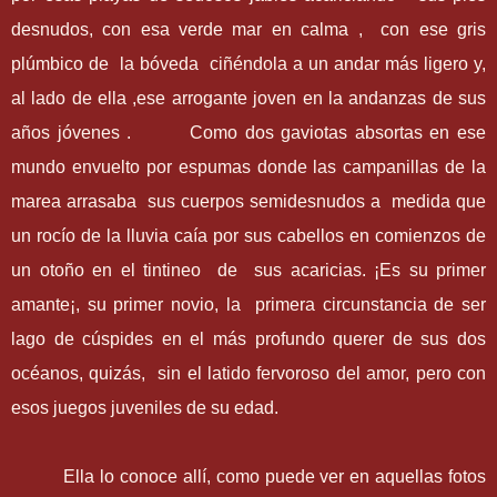
desnudos, con esa verde mar en calma , con ese gris
plúmbico de la bóveda ciñéndola a un andar más ligero y,
al lado de ella ,ese arrogante joven en la andanzas de sus
años jóvenes . Como dos gaviotas absortas en ese
mundo envuelto por espumas donde las campanillas de la
marea arrasaba sus cuerpos semidesnudos a medida que
un rocío de la lluvia caía por sus cabellos en comienzos de
un otoño en el tintineo de sus acaricias. ¡Es su primer
amante¡, su primer novio, la primera circunstancia de ser
lago de cúspides en el más profundo querer de sus dos
océanos, quizás, sin el latido fervoroso del amor, pero con
esos juegos juveniles de su edad.
Ella lo conoce allí, como puede ver en aquellas fotos