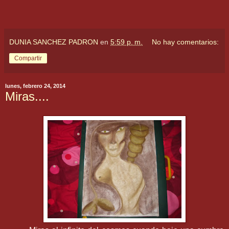
DUNIA SANCHEZ PADRON
en
5:59 p. m.
No hay comentarios:
Compartir
lunes, febrero 24, 2014
Miras....