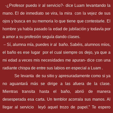
-¿Profesor puedo ir al servicio?- dice Luam levantando la
mano. El de inmediato se vira, la mira con la vejez de sus
ojos y busca en su memoria lo que tiene que contestarle. El
hombre ya había pasado la edad de jubilación y todavía por
a amor a su profesión seguía dando clases.
–
Sí, alumna mía, puedes ir al baño. Sabéis, alumnos míos,
el baño es ese lugar por el cual siempre os dejo, ya que a
mi edad a veces mis necesidades me apuran- dice con una
radiante chispa de entre sus labios en especial a Luam .
Se levanta de su sitio y apresuradamente como si ya
no aguantará más se dirige a las afuera de la clase.
Mientras transita hasta el baño, abrió de manera
desesperada esa carta. Un temblor acorrala sus manos. Al
llegar al servicio leyó aquel trozo de papel.
”
Te espero