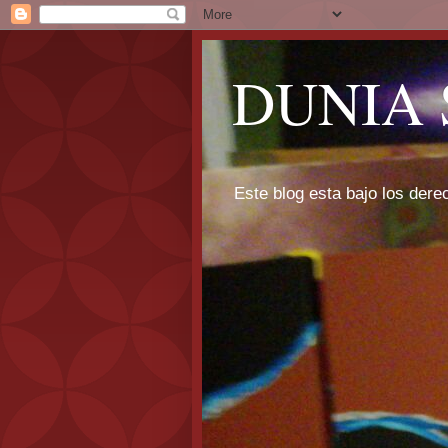
DUNIA 
Este blog esta bajo los dere