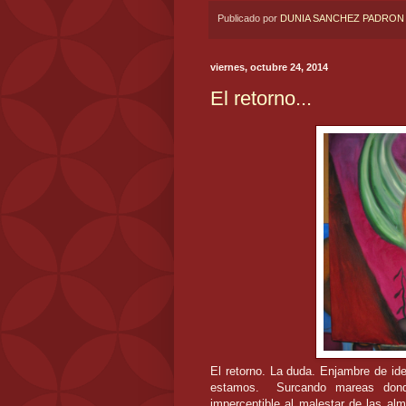
Publicado por
DUNIA SANCHEZ PADRON
viernes, octubre 24, 2014
El retorno...
El retorno. La duda. Enjambre de ide
estamos. Surcando mareas donde
imperceptible al malestar de las a