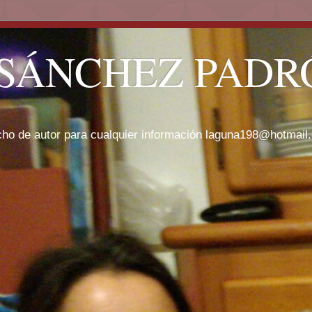
SÁNCHEZ PADRÓ
cho de autor para cualquier información laguna198@hotmail.