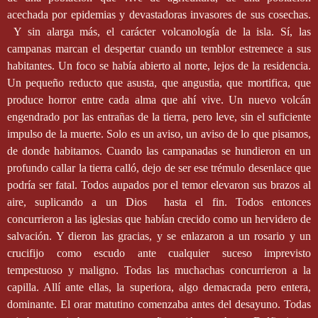
acechada por epidemias y devastadoras invasores de sus cosechas.
Y sin alarga más, el carácter volcanología de la isla. Sí, las
campanas marcan el despertar cuando un temblor estremece a sus
habitantes. Un foco se había abierto al norte, lejos de la residencia.
Un pequeño reducto que asusta, que angustia, que mortifica, que
produce horror entre cada alma que ahí vive. Un nuevo volcán
engendrado por las entrañas de la tierra, pero leve, sin el suficiente
impulso de la muerte. Solo es un aviso, un aviso de lo que pisamos,
de donde habitamos. Cuando las campanadas se hundieron en un
profundo callar la tierra calló, dejo de ser ese trémulo desenlace que
podría ser fatal. Todos aupados por el temor elevaron sus brazos al
aire, suplicando a un Dios
hasta el fin. Todos entonces
concurrieron a las iglesias que habían crecido como un hervidero de
salvación. Y dieron las gracias, y se enlazaron a un rosario y un
crucifijo como escudo ante cualquier suceso imprevisto
tempestuoso y maligno. Todas las muchachas concurrieron a la
capilla. Allí ante ellas, la superiora, algo demacrada pero entera,
dominante. El orar matutino comenzaba antes del desayuno. Todas