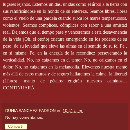
lugares lejanos. Estemos unidas, unidas como el árbol a la tierra con
sus ramificándose en lo hondo de su entereza. Seamos libres, libres
como el vuelo de una pardela cuando surca los mares tempestuosos,
violentos. Seamos cómplices, cómplices con sabor a una amistad
real. Dejemos que el tiempo pase y venceremos a esta desavenencia
de la vida ¡Oh, el otoño¡ criatura emergiendo en los poderes de su
peso, de su levedad que eleva las almas en el sentido de su fe. Fe ,
en sí misma. Fe, en la energía de la reconditez perseverando la
verticalidad. No, no caigamos en el temor. No, no caigamos en el
dolor. No, no caigamos en la melancolía. Elevemos nuestra mente
más allá de estos muros y de seguro hallaremos la calma, la libertad
¡Libres¡, manto de pétalos erigirán nuestros caminos…
CONTINUARÁ
DUNIA SANCHEZ PADRON
en
10:41 a. m.
No hay comentarios:
Compartir