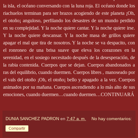
la isla, el océano conversando con la luna roja. El océano donde los
riachuelos terminan para ser brazos acogiendo de este planeta ¡Oh,
el otoño¡ anguloso, perfilando los desastres de un mundo perdido
en su complejidad. Y la noche quiere cantar. Y la noche quiere irse.
Y la noche quiere descansar. Y la noche masa de grillos quiere
apagar el mal que tira de nosotros. Y la noche se va despacito, con
el ronroneo de una brisa suave que eleva los corazones en la
serenidad, en el sosiego necesitado después de la desesperación, de
la rabia contenida. Cuerpos que se dejan. Cuerpos abandonados a
ras del equilibrio, cuando duermen. Cuerpos libres , manoseado por
el vals del otoño ¡Oh, el otoño¡ bello y apagado a la vez. Cuerpos
animados por su mañana. Cuerpos ascendiendo a lo más alto de sus
emociones, cuando duermen…cuando duermen…CONTINUARÁ
DUNIA SANCHEZ PADRON
en
7:47 a. m.
No hay comentarios:
Compartir