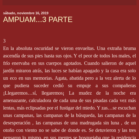
sábado, noviembre 16, 2019
AMPUAM...3 PARTE
3
En la absoluta oscuridad se vieron envueltas. Una extraña bruma
ascendía de sus pies hasta sus ojos. Y el peor de todos los males, el
frío enervaba en sus cuerpos agotados. Cuando salieron de aquel
jardín miraron atrás, las luces se habían apagado y la casa era solo
un eco en sus memorias. Agata, abatida pero a la vez alerta de lo
que pudiera suceder cedió su empuje a sus compañeras
¡Llegaremos…sí, llegaremos¡ La mudez de la noche era
amenazante, calculadora de cada una de sus pisadas cada vez más
lentas, más eclipsadas por el fustigar del miedo. Y zas…se escuchan
unas campanas, las campanas de la búsqueda, las campanas de la
desesperación , las campanas de una madrugada sin luna , de un
otoño con viento no se sabe de donde es. Se detuvieron y las tres
pensaron lo mismo, en sus mentes se bosquejaba que la residencia