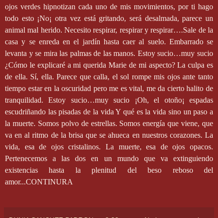
ojos verdes hipnotizan cada uno de mis movimientos, por ti hago
todo esto ¡No¡ otra vez está gritando, será desalmada, parece un
animal mal herido. Necesito respirar, respirar y respirar….Sale de la
casa y se enreda en el jardín hasta caer al suelo. Embarrado se
levanta y se mira las palmas de las manos. Estoy sucio…muy sucio
¿Cómo le explicaré a mi querida Marie de mi aspecto? La culpa es
de ella. Sí, ella. Parece que calla, el sol rompe mis ojos ante tanto
tiempo estar en la oscuridad pero me es vital, me da cierto halito de
tranquilidad. Estoy sucio…muy sucio ¡Oh, el otoño¡ espadas
escudriñando las pisadas de la vida Y qué es la vida sino un paso a
la muerte. Somos polvo de estrellas. Somos energía que viene, que
va en al ritmo de la brisa que se ahueca en nuestros corazones. La
vida, esa de ojos cristalinos. La muerte, esa de ojos opacos.
Pertenecemos a las dos en un mundo que va extinguiendo
existencias hasta la plenitud del beso reboso del
amor...CONTINURA