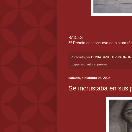
RAICES
3º Premio del concurso de pintura rá
Publicado por
DUNIA SANCHEZ PADRON
Etiquetas:
pintura
,
premio
sábado, diciembre 06, 2008
Se incrustaba en sus 