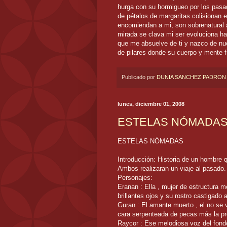
hurga con su hormigueo por los pasa
de pétalos de margaritas colisionan 
encomiendan a mi, son sobrenatural 
mirada se clava mi ser evoluciona ha
que me absuelve de ti y nazco de nu
de pilares donde su cuerpo y mente f
Publicado por
DUNIA SANCHEZ PADRON
lunes, diciembre 01, 2008
ESTELAS NÓMADA
ESTELAS NÓMADAS
Introducción: Historia de un hombre 
Ambos realizaran un viaje al pasado. 
Personajes:
Eranan : Ella , mujer de estructura
brillantes ojos y su rostro castigado
Guran : El amante muerto , el no se v
cara serpenteada de pecas más la pr
Raycor : Ese melodiosa voz del fond