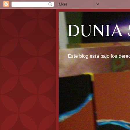
DUNIA 
Este blog esta bajo los dere