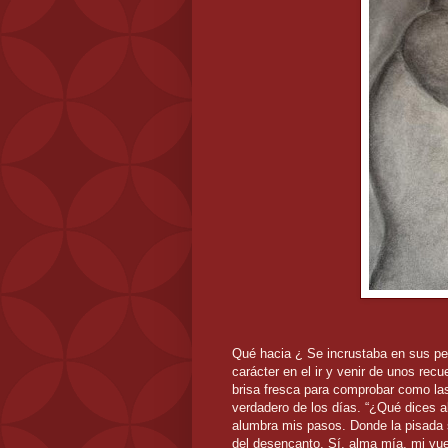
Qué hacia ¿ Se incrustaba en sus pen
carácter en el ir y venir de unos rec
brisa fresca para comprobar como las
verdadero de los días. “¿Qué dices 
alumbra mis pasos. Donde la pisada s
del desencanto. Sí, alma mía, mi vu