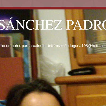
SÁNCHEZ PADRÓ
cho de autor para cualquier información laguna198@hotmail.