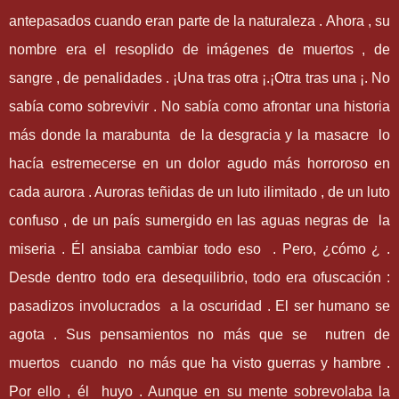
antepasados cuando eran parte de la naturaleza . Ahora , su
nombre era el resoplido de imágenes de muertos , de
sangre , de penalidades . ¡Una tras otra ¡.¡Otra tras una ¡. No
sabía como sobrevivir . No sabía como afrontar una historia
más donde la marabunta de la desgracia y la masacre lo
hacía estremecerse en un dolor agudo más horroroso en
cada aurora . Auroras teñidas de un luto ilimitado , de un luto
confuso , de un país sumergido en las aguas negras de la
miseria . Él ansiaba cambiar todo eso . Pero, ¿cómo ¿ .
Desde dentro todo era desequilibrio, todo era ofuscación :
pasadizos involucrados a la oscuridad . El ser humano se
agota . Sus pensamientos no más que se nutren de
muertos cuando no más que ha visto guerras y hambre .
Por ello , él huyo . Aunque en su mente sobrevolaba la