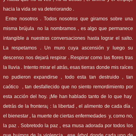
hacia la vida se va deteriorando .
Entre nosotros . Todos nosotros que giramos sobre una
misma brújula no la nombramos , es algo que permanece
intangible a nuestras conversaciones hasta lograr el salto.
La respetamos . Un muro cuya ascensión y luego su
descenso nos dejará respirar . Respirar como las flores tras
la lluvia . Intento mirar el atrás, esas tierras donde mis raíces
no pudieron expandirse , todo esta tan destruido , tan
caótico , tan desfallecido que no siento remordimiento por
esta acción del hoy. ¡Me han hablado tanto de lo que hay
detrás de la frontera¡ : la libertad , el alimento de cada día ,
el bienestar , la muerte de ciertas enfermedades y, como no,
la paz . Sobretodo la paz , esa musa adorada por todos los
que huimos de la violencia , ese árbol donde cada uno de