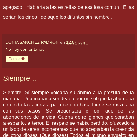
apagado . Hablaría a las estrellas de esa fosa común . Ellas
serían los cirios de aquellos difuntos sin nombre .
DUNIA SANCHEZ PADRON
en
12:54 p. m.
No hay comentarios:
Compartir
Siempre...
Siempre. Sí siempre volcaba su ánimo a la presura de la
mañana. Una mañana sondeada por un sol que la abordaba
con toda la calidez a par que una brisa fuerte se mezclaba
con sus pasos. Se preguntaba el por qué de las
aberraciones de la vida. Guerra de religiones que sonaban
a espanto, a terror. El respeto se había perdido, ofuscado a
un lado de seres incoherentes que no aceptaban la creencia
de otros dioses ¡Que dioses¡ Todos el mismo envuelto en