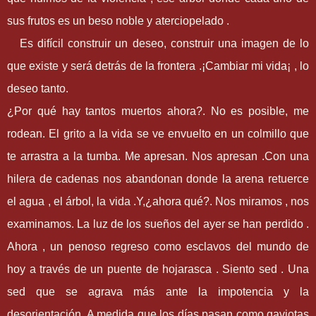
sus frutos es un beso noble y aterciopelado .
Es difícil construir un deseo, construir una imagen de lo
que existe y será detrás de la frontera .¡Cambiar mi vida¡ , lo
deseo tanto.
¿Por qué hay tantos muertos ahora?. No es posible, me
rodean. El grito a la vida se ve envuelto en un colmillo que
te arrastra a la tumba. Me apresan. Nos apresan .Con una
hilera de cadenas nos abandonan donde la arena retuerce
el agua , el árbol, la vida .Y,¿ahora qué?. Nos miramos , nos
examinamos. La luz de los sueños del ayer se han perdido .
Ahora , un penoso regreso como esclavos del mundo de
hoy a través de un puente de hojarasca . Siento sed . Una
sed que se agrava más ante la impotencia y la
desorientación. A medida que los días pasan como gaviotas