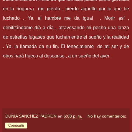
en la hoguera me pierdo , pierdo aquello por lo que he
luchado . Ya, el hambre me da igual . Morir así ,
debilitándome día a día , atravesando mi pecho una lanza
de estrellas fugases que luchan entre el sueño y la realidad
. Ya, la llamada da su fin. El fenecimiento de mi ser y de
otros hará hueco al descanso , a un sueño del ayer .
DUNIA SANCHEZ PADRON
en
6:08 p. m.
No hay comentarios:
Compartir