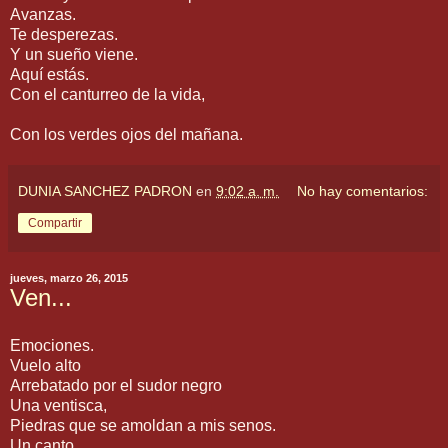
Avanzas.
Te desperezas.
Y un sueño viene.
Aquí estás.
Con el canturreo de la vida,
Con los verdes ojos del mañana.
DUNIA SANCHEZ PADRON
en
9:02 a. m.
No hay comentarios:
Compartir
jueves, marzo 26, 2015
Ven...
Emociones.
Vuelo alto
Arrebatado por el sudor negro
Una ventisca,
Piedras que se amoldan a mis senos.
Un canto