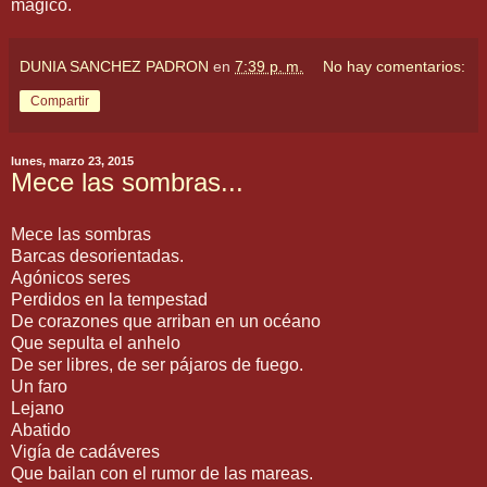
mágico.
DUNIA SANCHEZ PADRON
en
7:39 p. m.
No hay comentarios:
Compartir
lunes, marzo 23, 2015
Mece las sombras...
Mece las sombras
Barcas desorientadas.
Agónicos seres
Perdidos en la tempestad
De corazones que arriban en un océano
Que sepulta el anhelo
De ser libres, de ser pájaros de fuego.
Un faro
Lejano
Abatido
Vigía de cadáveres
Que bailan con el rumor de las mareas.