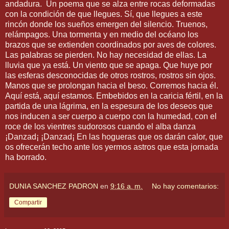
andadura. Un poema que se alza entre rocas deformadas
con la condición de que llegues. Sí, que llegues a este
rincón donde los sueños emergen del silencio. Truenos,
relámpagos. Una tormenta y en medio del océano los
brazos que se extienden coordinados por aves de colores.
Las palabras se pierden. No hay necesidad de ellas. La
lluvia que ya está. Un viento que se apaga. Que huye por
las esferas desconocidas de otros rostros, rostros sin ojos.
Manos que se prolongan hacia el beso. Corremos hacia él.
Aquí está, aquí estamos. Embebidos en la caricia fértil, en la
partida de una lágrima, en la espesura de los deseos que
nos inducen a ser cuerpo a cuerpo con la humedad, con el
roce de los vientres sudorosos cuando el alba danza
¡Danzad¡ ¡Danzad¡ En las hogueras que os darán calor, que
os ofrecerán techo ante los yermos astros que esta jornada
ha borrado.
DUNIA SANCHEZ PADRON
en
9:16 a. m.
No hay comentarios:
Compartir