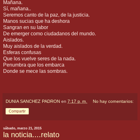
Mañana.
Sí, mañana..
Seremos canto de la paz, de la justicia.
Manos sucias que ha deshora
Sangran en su labor
De emerger como ciudadanos del mundo.
Aislados.
Muy aislados de la verdad.
Esferas confusas
Que los vuelve seres de la nada.
Penumbra que los embarca
Donde se mece las sombras.
DUNIA SANCHEZ PADRON
en
7:17 p. m.
No hay comentarios:
Compartir
sábado, marzo 21, 2015
la noticia....relato