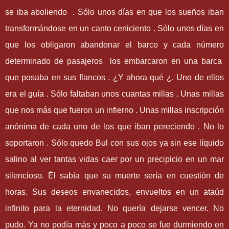
se iba aboliendo . Sólo unos días en que los sueños iban
transformándose en un canto ceniciento . Sólo unos días en
que los obligaron abandonar el barco y cada número
determinado de pasajeros los embarcaron en una barca
que posaba en sus flancos . ¿Y ahora qué ¿. Uno de ellos
era el guía . Sólo faltaban unos cuantas millas . Unas millas
que nos más que fueron un infierno . Unas millas inscripción
anónima de cada uno de los que iban pereciendo . No lo
soportaron . Sólo quedo Bul con sus ojos ya sin ese líquido
salino al ver tantas vidas caer por un precipicio en un mar
silencioso. Él sabía que su muerte sería en cuestión de
horas. Sus deseos envanecidos, envueltos en un ataúd
infinito para la eternidad. No quería dejarse vencer. No
pudo. Ya no podía más y poco a poco se fue durmiendo en