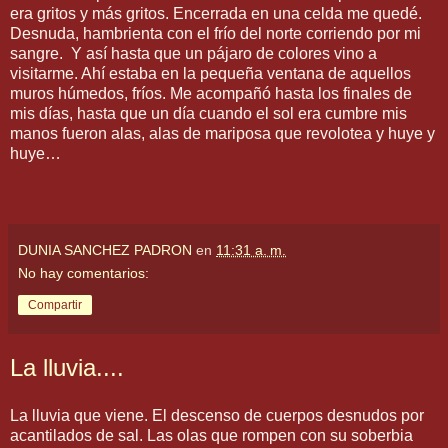
era gritos y más gritos. Encerrada en una celda me quedé.
Desnuda, hambrienta con el frío del norte corriendo por mi
sangre. Y así hasta que un pájaro de colores vino a
visitarme. Ahí estaba en la pequeña ventana de aquellos
muros húmedos, fríos. Me acompañó hasta los finales de
mis días, hasta que un día cuando el sol era cumbre mis
manos fueron alas, alas de mariposa que revolotea y huye y
huye…
DUNIA SANCHEZ PADRON
en
11:31 a. m.
No hay comentarios:
Compartir
La lluvia....
La lluvia que viene. El descenso de cuerpos desnudos por
acantilados de sal. Las olas que rompen con su soberbia