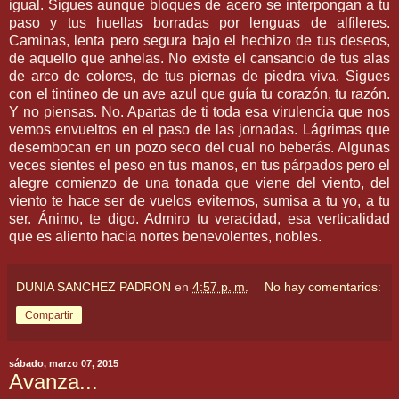
igual. Sigues aunque bloques de acero se interpongan a tu
paso y tus huellas borradas por lenguas de alfileres.
Caminas, lenta pero segura bajo el hechizo de tus deseos,
de aquello que anhelas. No existe el cansancio de tus alas
de arco de colores, de tus piernas de piedra viva. Sigues
con el tintineo de un ave azul que guía tu corazón, tu razón.
Y no piensas. No. Apartas de ti toda esa virulencia que nos
vemos envueltos en el paso de las jornadas. Lágrimas que
desembocan en un pozo seco del cual no beberás. Algunas
veces sientes el peso en tus manos, en tus párpados pero el
alegre comienzo de una tonada que viene del viento, del
viento te hace ser de vuelos eviternos, sumisa a tu yo, a tu
ser. Ánimo, te digo. Admiro tu veracidad, esa verticalidad
que es aliento hacia nortes benevolentes, nobles.
DUNIA SANCHEZ PADRON
en
4:57 p. m.
No hay comentarios:
Compartir
sábado, marzo 07, 2015
Avanza...