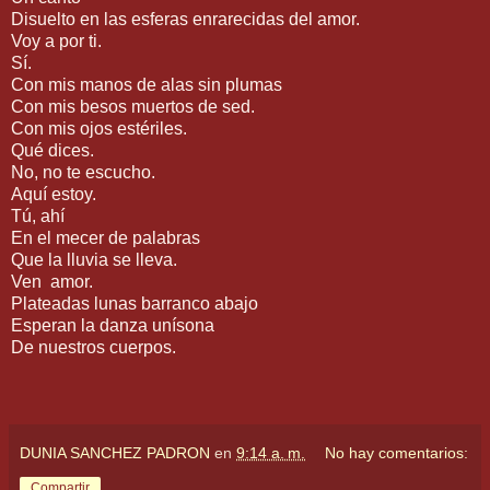
Disuelto en las esferas enrarecidas del amor.
Voy a por ti.
Sí.
Con mis manos de alas sin plumas
Con mis besos muertos de sed.
Con mis ojos estériles.
Qué dices.
No, no te escucho.
Aquí estoy.
Tú, ahí
En el mecer de palabras
Que la lluvia se lleva.
Ven amor.
Plateadas lunas barranco abajo
Esperan la danza unísona
De nuestros cuerpos.
DUNIA SANCHEZ PADRON
en
9:14 a. m.
No hay comentarios:
Compartir