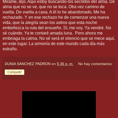
Mírame, dijo. Aquí estoy buscando los secretos del alma. De
alma que no se ve, que no se toca. Otra vez camino de
vuelta. De vuelta a casa. A él lo he abandonado. Me ha
rechazado. Y en ese rechazo he de comenzar una nueva
vida, que la alegría sean los astros que esta noche
embellezca la ruta del ensueño. Sí, me voy. Ya vendré. No
sé cuándo. Ya te contaré amada luna. Pero ahora me
embriaga la calma. No sé será el silencio que se mece aquí,
en este lugar. La armonía de este mundo cada día más
extraño.
DUNIA SANCHEZ PADRON
en
5:36 p. m.
No hay comentarios:
Compartir