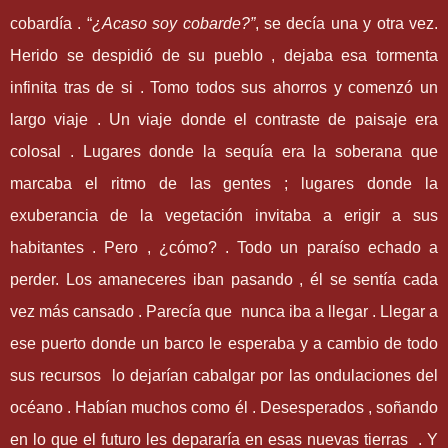
cobardía .
“
¿Acaso soy cobarde?
”
, se decía una y otra vez.
Herido se despidió de su pueblo , dejaba esa tormenta
infinita tras de si . Tomo todos sus ahorros y comenzó un
largo viaje . Un viaje donde el contraste de paisaje era
colosal . Lugares donde la sequía era la soberana que
marcaba el ritmo de las gentes ; lugares donde la
exuberancia de la vegetación invitaba a erigir a sus
habitantes . Pero , ¿cómo? . Todo un paraíso echado a
perder. Los amaneceres iban pasando , él se sentía cada
vez más cansado . Parecía que nunca iba a llegar . Llegar a
ese puerto donde un barco le esperaba y a cambio de todo
sus recursos lo dejarían cabalgar por las ondulaciones del
océano . Habían muchos como él . Desesperados , soñando
en lo que el futuro les depararía en esas nuevas tierras . Y