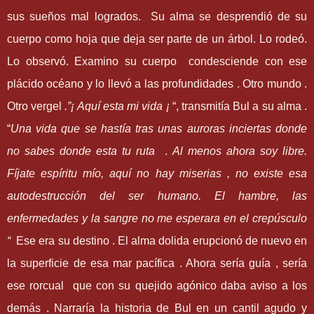
sus sueños mal logrados. Su alma se desprendió de su
cuerpo como hoja que deja ser parte de un árbol. Lo rodeó.
Lo observó. Examino su cuerpo condesciende con ese
plácido océano y lo llevó a las profundidades . Otro mundo .
Otro vergel
.
”
¡ Aquí esta mi vida ¡
“
, transmitía Bul a su alma .
“
Una vida que se hastía tras unas auroras inciertas donde
no sabes donde esta tu ruta
.
Al menos
ahora soy libre.
Fíjate espíritu mío, aquí no hay miserias , no existe esa
autodestrucción del ser humano. El hambre, las
enfermedades y la sangre no me esperara en el crepúsculo
“
Ese era su destino . El alma dolida erupcionó de nuevo en
la superficie de esa mar pacífica . Ahora sería guía , sería
ese rorcual que con su quejido agónico daba aviso a los
demás . Narraría la historia de Bul en un cantil agudo y