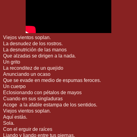
Viejos vientos soplan.
La desnudez de los rostros.
La desnutrición de las manos
Que alzadas se dirigen a la nada.
Un grito
La reconditez de un quejido
Anunciando un ocaso
Que se evade en medio de espumas feroces.
Un cuerpo
Eclosionando con pétalos de mayos
Cuando en sus singladuras
Acoge a la afable estampa de los sentidos.
Viejos vientos soplan.
Aquí estás.
Sola.
Con el erguir de raíces
Liando y liando entre tus piernas.