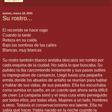
martes, marzo 24, 2015
Su rostro...
El recorrido se hace vago
Cuando la tarde
Retoza en su caída
Bajo las sombras de las calles
Blancas, muy blancas
Su rostro también blanco andaba descalzo sin rumbo por
cada esquina de la ciudad. No sabía lo que buscaba. Su
palidez la iba carcomiendo lentamente y sus pasos sutiles
la impregnaban de cansancio. Llegó hasta una pequeña
ermita donde los abuelos de antaño se reunían para hablar
y hablar de sus vidas, de sus pasados. Ella los escuchaba
como sumisa en sueño, en un cuento que ahora sería difícil
de creer. La campana sonó y el viejo cura entro perseguido
por todos ellos, por todas ellas. Mujeres a un lado, hombres
a otros. Todavía el conservacionismo era latente. Ella no
sabía qué hacer. Había nacido en la noche cuando la