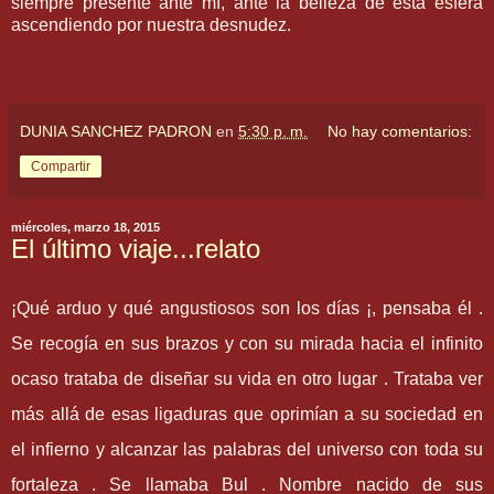
siempre presente ante mí, ante la belleza de esta esfera
ascendiendo por nuestra desnudez.
DUNIA SANCHEZ PADRON
en
5:30 p. m.
No hay comentarios:
Compartir
miércoles, marzo 18, 2015
El último viaje...relato
¡Qué arduo y qué angustiosos son los días ¡, pensaba él .
Se recogía en sus brazos y con su mirada hacia el infinito
ocaso trataba de diseñar su vida en otro lugar . Trataba ver
más allá de esas ligaduras que oprimían a su sociedad en
el infierno y alcanzar las palabras del universo con toda su
fortaleza . Se llamaba Bul . Nombre nacido de sus