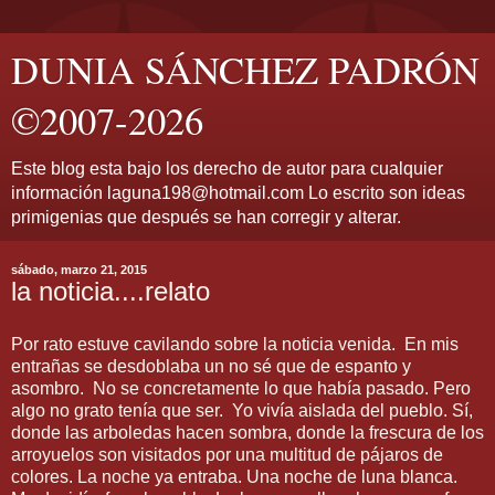
DUNIA SÁNCHEZ PADRÓN
©2007-2026
Este blog esta bajo los derecho de autor para cualquier
información laguna198@hotmail.com Lo escrito son ideas
primigenias que después se han corregir y alterar.
sábado, marzo 21, 2015
la noticia....relato
Por rato estuve cavilando sobre la noticia venida. En mis
entrañas se desdoblaba un no sé que de espanto y
asombro. No se concretamente lo que había pasado. Pero
algo no grato tenía que ser. Yo vivía aislada del pueblo. Sí,
donde las arboledas hacen sombra, donde la frescura de los
arroyuelos son visitados por una multitud de pájaros de
colores. La noche ya entraba. Una noche de luna blanca.