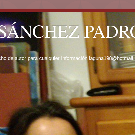
SÁNCHEZ PADRÓ
cho de autor para cualquier información laguna198@hotmail.