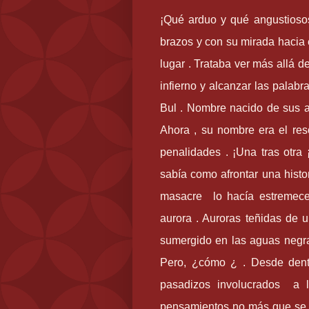
¡Qué arduo y qué angustiosos
brazos y con su mirada hacia e
lugar . Trataba ver más allá 
infierno y alcanzar las palabr
Bul . Nombre nacido de sus a
Ahora , su nombre era el res
penalidades . ¡Una tras otra 
sabía como afrontar una hist
masacre lo hacía estremece
aurora . Auroras teñidas de u
sumergido en las aguas negra
Pero, ¿cómo ¿ . Desde dentro
pasadizos involucrados a 
pensamientos no más que se