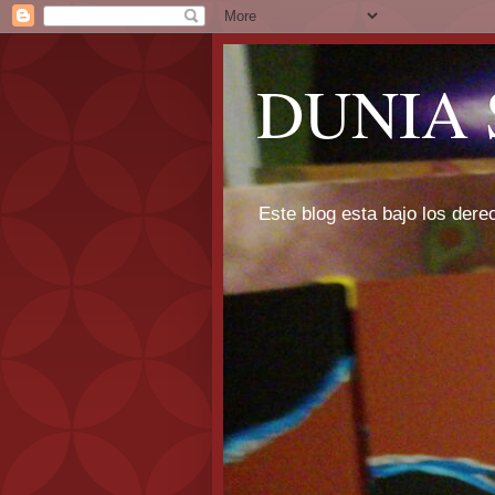
DUNIA 
Este blog esta bajo los dere