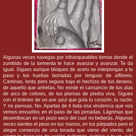
Algunas veces navegas por infranqueables tierras donde el
zumbido de la tormenta te hace avanzar y avanzar. Te da
igual. Sigues aunque bloques de acero se interpongan a tu
paso y tus huellas borradas por lenguas de alfileres.
Caminas, lenta pero segura bajo el hechizo de tus deseos,
de aquello que anhelas. No existe el cansancio de tus alas
de arco de colores, de tus piernas de piedra viva. Sigues
con el tintineo de un ave azul que guía tu corazón, tu razón.
Y no piensas. No. Apartas de ti toda esa virulencia que nos
vemos envueltos en el paso de las jornadas. Lágrimas que
desembocan en un pozo seco del cual no beberás. Algunas
veces sientes el peso en tus manos, en tus párpados pero el
alegre comienzo de una tonada que viene del viento, del