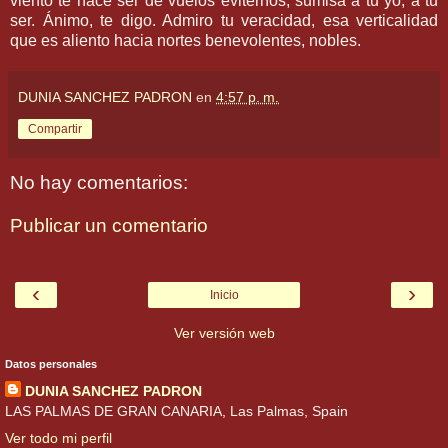
viento te hace ser de vuelos eviternos, sumisa a tu yo, a tu
ser. Ánimo, te digo. Admiro tu veracidad, esa verticalidad
que es aliento hacia nortes benevolentes, nobles.
DUNIA SANCHEZ PADRON
en
4:57 p. m.
Compartir
No hay comentarios:
Publicar un comentario
‹
›
Inicio
Ver versión web
Datos personales
DUNIA SANCHEZ PADRON
LAS PALMAS DE GRAN CANARIA, Las Palmas, Spain
Ver todo mi perfil