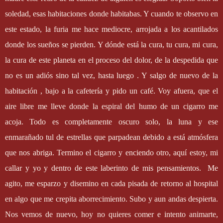
soledad, esas habitaciones donde habitabas. Y cuando te observo en
este estado, la furia me hace mediocre, arrojada a los acantilados
donde los sueños se pierden. Y dónde está la cura, tu cura, mi cura,
la cura de este planeta en el proceso del dolor, de la despedida que
no es un adiós sino tal vez, hasta luego . Y salgo de nuevo de la
habitación , bajo a la cafetería y pido un café. Voy afuera, que el
aire libre me lleve donde la espiral del humo de un cigarro me
acoja. Todo es completamente oscuro solo, la luna y ese
enmarañado tul de estrellas que parpadean debido a está atmósfera
que nos abriga. Termino el cigarro y enciendo otro, aquí estoy, mi
callar y yo y dentro de este laberinto de mis pensamientos.
Me
agito, me esparzo y disemino en cada pisada de retorno al hospital
en algo que me crepita aborrecimiento. Subo y aun andas despierta.
Nos vemos de nuevo, hoy no quieres comer e intento animarte,