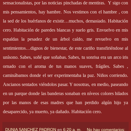
sensacionalistas, por las noticias pinchadas de mentiras.
Y sigo con
mis pensamientos, hay hambre. Nos vestimos con el hambre , con
la sed de los huérfanos de existir…muchos, demasiado. Habitación
cero. Habitación de paredes blancas y suelo gris. Envuelvo en mis
espaldas la pesadez de un árbol caído, me revuelvo en mis
sentimientos…dignos de bienestar, de este cariño transfiriéndose al
unísono. Sabes, soñé que soñabas. Sabes, tu sonrisa era un arco iris
ornado con el aroma de tus manos suaves, frágiles. Sabes ,
caminábamos donde el ser experimentaba la paz. Niños corriendo.
Ancianos sentados viéndolos pasar. Y nosotras, en medio, paseando
en un parque donde las banderas sonaban en níveos colores hilados
por las manos de esas madres que han perdido algún hijo ya
desaparecido, ya muerto, ya dañado. Habitación cero.
DUNIA SANCHEZ PADRON
en
6:20 a. m.
No hay comentarios: