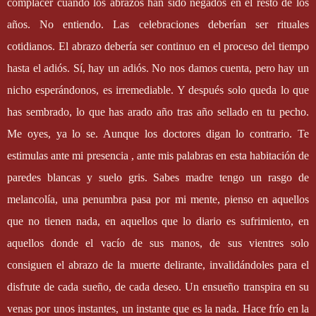
complacer cuando los abrazos han sido negados en el resto de los
años. No entiendo. Las celebraciones deberían ser rituales
cotidianos. El abrazo debería ser continuo en el proceso del tiempo
hasta el adiós. Sí, hay un adiós. No nos damos cuenta, pero hay un
nicho esperándonos, es irremediable. Y después solo queda lo que
has sembrado, lo que has arado año tras año sellado en tu pecho.
Me oyes, ya lo se. Aunque los doctores digan lo contrario. Te
estimulas ante mi presencia , ante mis palabras en esta habitación de
paredes blancas y suelo gris. Sabes madre tengo un rasgo de
melancolía, una penumbra pasa por mi mente, pienso en aquellos
que no tienen nada, en aquellos que lo diario es sufrimiento, en
aquellos donde el vacío de sus manos, de sus vientres solo
consiguen el abrazo de la muerte delirante, invalidándoles para el
disfrute de cada sueño, de cada deseo. Un ensueño transpira en su
venas por unos instantes, un instante que es la nada. Hace frío en la