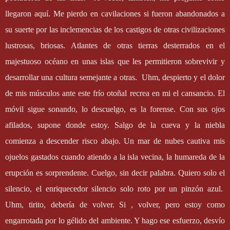
llegaron aquí. Me pierdo en cavilaciones si fueron abandonados a
su suerte por las inclemencias de los castigos de otras civilizaciones
lustrosas, briosas. Atlantes de otras tierras desterrados en el
majestuoso océano en unas islas que les permitieron sobrevivir y
desarrollar una cultura semejante a otras.
Uhm, despierto y el dolor
de mis músculos ante este frío otoñal recrea en mi el cansancio. El
móvil sigue sonando, lo descuelgo, es la forense. Con sus ojos
afilados, supone donde estoy. Salgo de la cueva y la niebla
comienza a descender risco abajo. Un mar de nubes cautiva mis
ojuelos gastados cuando atiendo a la isla vecina, la humareda de la
erupción es sorprendente. Cuelgo, sin decir palabra. Quiero solo el
silencio, el enriquecedor silencio solo roto por un pinzón azul.
Uhm, tirito, debería de volver. Si , volver, pero estoy como
engarrotada por lo gélido del ambiente. Y hago ese esfuerzo, desvío