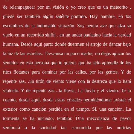
de relampaguear por mi visión o yo creo que es un meteorito ,
puede ser también algún satélite podrido. Hay hambre, en los
escombros de la indomable sinrazón. Soy neutra ave que alza su
vuelo en un recorrido sinfín , en un andar paulatino hacia la verdad
humana. Desde aquí parto donde duermen el arrojo de danzar bajo
la luz de las estrellas.
Descansa un poco madre, no dejas aguzar tus
sentidos en esta persona que te quiere, que ha sido aprendiz de los
ritos flotantes para caminar por las calles, por las gentes. Y de
repente zas…un tirón de viento viene con la destreza que lo hará
violento. Y de repente zas…la lluvia. La lluvia y el viento. Te lo
cuento, desde aquí, desde estos cristales permitiéndome avistar el
exterior como canción perdida en el tiempo. Sí, una canción. La
tormenta se ha iniciado, temblor. Una mezcolanza de pavor
sembrará a la sociedad tan carcomida por las noticias