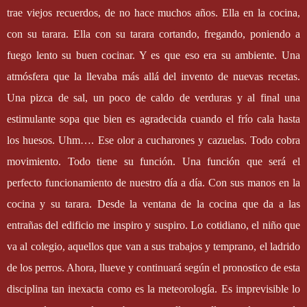
trae viejos recuerdos, de no hace muchos años. Ella en la cocina,
con su tarara. Ella con su tarara cortando, fregando, poniendo a
fuego lento su buen cocinar. Y es que eso era su ambiente. Una
atmósfera que la llevaba más allá del invento de nuevas recetas.
Una pizca de sal, un poco de caldo de verduras y al final una
estimulante sopa que bien es agradecida cuando el frío cala hasta
los huesos. Uhm…. Ese olor a cucharones y cazuelas. Todo cobra
movimiento. Todo tiene su función. Una función que será el
perfecto funcionamiento de nuestro día a día. Con sus manos en la
cocina y su tarara. Desde la ventana de la cocina que da a las
entrañas del edificio me inspiro y suspiro. Lo cotidiano, el niño que
va al colegio, aquellos que van a sus trabajos y temprano, el ladrido
de los perros. Ahora, llueve y continuará según el pronostico de esta
disciplina tan inexacta como es la meteorología. Es imprevisible lo