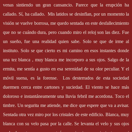
venas sintiendo un gran cansancio. Parece que la erupción ha
callado. Sí, ha callado.
Mis latidos se desinflan, por un momento la
visión se vuelve borrosa, me quedo sentada en este desfallecimiento
que no se cuándo dura, pero cuando miro el reloj son las diez. Fue
un sueño, fue una realidad quien sabe. Solo se que de irme al
instituto. Solo se que cierto es mi camino en esos instantes donde
una tez blanca , muy blanca me incorporo a sus ojos. Salgo de la
ermita, me sentía a gusto en esa serenidad de su olor peculiar. Y el
móvil suena, es la forense.
Los desterrados de esta sociedad
duermen cerca entre cartones y suciedad. El viento se hace más
doloroso e instantáneamente una lluvia febril me acordona. Toco el
timbre. Un segurita me atiende, me dice que espere que va a avisar.
Sentada otra vez miro por los cristales de este edificio. Blanca, muy
blanca con su velo pasa por la calle. Se levanta el velo y sus ojos