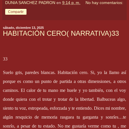
DUNIA SANCHEZ PADRON
en
9:14 p. m.
No hay comentarios:
Compartir
sábado, diciembre 13, 2025
HABITACIÓN CERO( NARRATIVA)33
33
Suelo gris, paredes blancas. Habitación cero. Si, yo la llamo así
porque es como un punto de partida a otras dimensiones, a otros
caminos. El calor de tu mano me huele y yo también, con el voy
donde quiera con el trotar y trotar de la libertad. Balbuceas algo,
siento tu voz, estropeada, esforzada y te entiendo. Dices mi nombre,
algún resquicio de memoria rasguea tu garganta y sonríes…te
sonrío, a pesar de tu estado. No me gustaría verme como tu , me