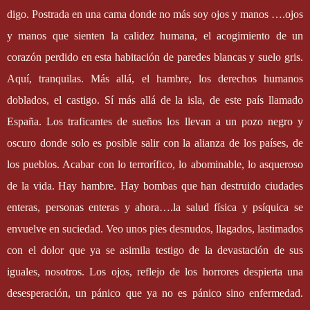
digo. Postrada en una cama donde no más soy ojos y manos ….ojos
y manos que sienten la calidez humana, el acogimiento de un
corazón perdido en esta habitación de paredes blancas y suelo gris.
Aquí, tranquilas. Más allá, el hambre, los derechos humanos
doblados, el castigo. Sí más allá de la isla, de este país llamado
España. Los traficantes de sueños los llevan a un pozo negro y
oscuro donde solo es posible salir con la alianza de los países, de
los pueblos. Acabar con lo terrorífico, lo abominable, lo asqueroso
de la vida. Hay hambre. Hay bombas que han destruido ciudades
enteras, personas enteras y ahora….la salud física y psíquica se
envuelve en suciedad. Veo unos pies desnudos, llagados, lastimados
con el dolor que ya se asimila testigo de la devastación de sus
iguales, nosotros. Los ojos, reflejo de los horrores despierta una
desesperación, un pánico que ya no es pánico sino enfermedad.