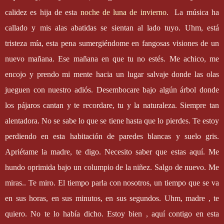
calidez es hija de esta
noche de luna de invierno
.
La música ha
callado y mis alas abatidas se sientan al lado tuyo. Uhm, está
tristeza mía, esta pena sumergiéndome en fangosas visiones de un
nuevo mañana. Ese mañana en que tu no estés. Me achico, me
encojo y prendo mi mente hacia un lugar salvaje donde las olas
jueguen con nuestro adiós. Desembocare bajo algún árbol donde
los pájaros cantan y te recordare, tu y la naturaleza. Siempre tan
alentadora. No se sabe lo que se tiene hasta que lo pierdes. Te estoy
perdiendo en esta habitación de paredes blancas y suelo gris.
Apriétame la madre, te digo. Necesito saber que estas aquí. Me
hundo oprimida bajo un columpio de la niñez. Salgo de nuevo. Me
miras.. Te miro. El tiempo parla con nosotros, un tiempo que se va
en sus horas, en sus minutos, en sus segundos. Uhm, madre , te
quiero. No te lo había dicho. Estoy bien , aquí contigo en esta