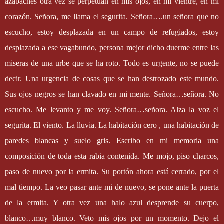
azabaches otra vez se perpetuán en mis ojos, en mi vientre, en mi
corazón. Señora, me llama el segurita. Señora….un señora que no
escucho, estoy desplazada en un campo de refugiados, estoy
desplazada a ese vagabundo, persona mejor dicho duerme entre las
miseras de una urbe que se ha roto. Todo es urgente, no se puede
decir. Una urgencia de cosas que se han destrozado este mundo.
Sus ojos negros se han clavado en mi mente. Señora…señora. No
escucho. Me levanto y me voy. Señora…señora. Alza la voz el
segurita. El viento. La lluvia. La habitación cero , una habitación de
paredes blancas y suelo gris. Escribo en mi memoria una
composición de toda esta rabia contenida. Me mojo, piso charcos,
paso de nuevo por la ermita. Su portón ahora está cerrado, por el
mal tiempo. La veo pasar ante mi de nuevo, se pone ante la puerta
de la ermita. Y otra vez una halo azul desprende su cuerpo,
blanco…muy blanco. Veto mis ojos por un momento. Dejo el