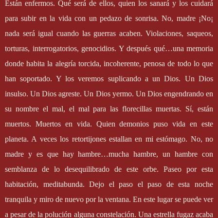
Están enfermos. Qué será de ellos, quien los sanará y los cuidará
para subir en la vida con un pedazo de sonrisa. No, madre ¡No¡
nada será igual cuando las guerras acaben. Violaciones, saqueos,
torturas, interrogatorios, genocidios. Y después qué…una memoria
donde habita la alegría torcida, incoherente, penosa de todo lo que
han soportado. Y los veremos suplicando a un Dios. Un Dios
insulso. Un Dios agreste. Un Dios yermo. Un Dios engendrando en
su nombre el mal, el mal para las florecillas muertas. Sí, están
muertos. Muertos en vida. Quien demonios puso vida en este
planeta. A veces los retortijones estallan en mi estómago. No, no
madre y es que hay hambre…mucha hambre, un hambre con
semblanza de lo desequilibrado de este orbe. Paseo por esta
habitación, meditabunda. Dejo el paso el paso de esta noche
tranquila y miro de nuevo por la ventana. En este lugar se puede ver
a pesar de la polución alguna constelación. Una estrella fugaz acaba