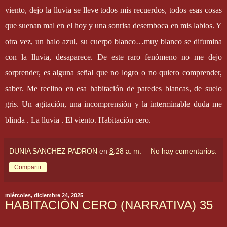
viento, dejo la lluvia se lleve todos mis recuerdos, todos esas cosas
que suenan mal en el hoy y una sonrisa desemboca en mis labios. Y
otra vez, un halo azul, su cuerpo blanco…muy blanco se difumina
con la lluvia, desaparece. De este raro fenómeno no me dejo
sorprender, es alguna señal que no logro o no quiero comprender,
saber. Me reclino en esa habitación de paredes blancas, de suelo
gris. Un agitación, una incomprensión y la interminable duda me
blinda . La lluvia . El viento. Habitación cero.
DUNIA SANCHEZ PADRON
en
8:28 a. m.
No hay comentarios:
Compartir
miércoles, diciembre 24, 2025
HABITACIÓN CERO (NARRATIVA) 35