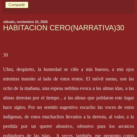
Compartir
sábado, noviembre 22, 2025
HABITACION CERO(NARRATIVA)30
30
Uhm, despierto, la humedad se ciñe a mis huesos, a mis ojos
mientras transito al lado de estos restos. El móvil suena, son las
ocho de la mañana, una espesa neblina evoca a las almas idas, a las
almas derrotas por el tiempo , a las almas que poblaron este lugar
hace siglos. Por un sentido sugestivo escucho las voces de estos
indígenas, de estos muchachos llevados a la derrota, al valor, a la
perdida por un querer abrasivo, ofensivo para los arcaicos
pobladores de las islas.
A veces, también, me pregunto como