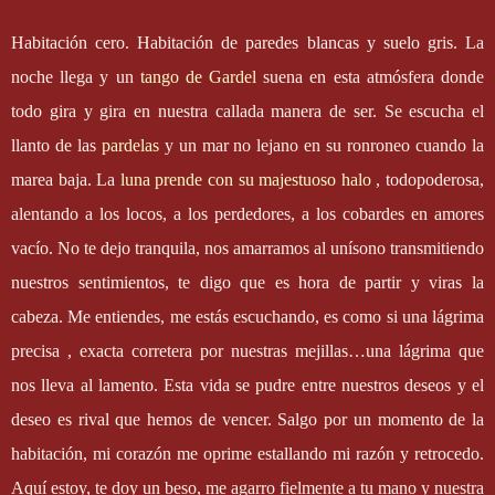
Habitación cero. Habitación de paredes blancas y suelo gris. La
noche llega y un
tango de Gardel
suena en esta atmósfera donde
todo gira y gira en nuestra callada manera de ser. Se escucha el
llanto de las
pardelas
y un mar no lejano en su ronroneo cuando la
marea baja. La
luna prende con su majestuoso halo
, todopoderosa,
alentando a los locos, a los perdedores, a los cobardes en amores
vacío. No te dejo tranquila, nos amarramos al unísono transmitiendo
nuestros sentimientos, te digo que es hora de partir y viras la
cabeza. Me entiendes, me estás escuchando, es como si una lágrima
precisa , exacta corretera por nuestras mejillas…una lágrima que
nos lleva al lamento. Esta vida se pudre entre nuestros deseos y el
deseo es rival que hemos de vencer. Salgo por un momento de la
habitación, mi corazón me oprime estallando mi razón y retrocedo.
Aquí estoy, te doy un beso, me agarro fielmente a tu mano y nuestra