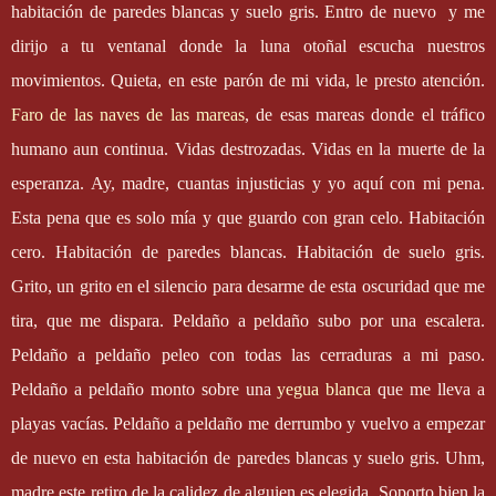
habitación de paredes blancas y suelo gris. Entro de nuevo
y me
dirijo a tu ventanal donde la luna otoñal escucha nuestros
movimientos. Quieta, en este parón de mi vida, le presto atención.
Faro de las naves de las mareas
, de esas mareas donde el tráfico
humano aun continua. Vidas destrozadas. Vidas en la muerte de la
esperanza. Ay, madre, cuantas injusticias y yo aquí con mi pena.
Esta pena que es solo mía y que guardo con gran celo. Habitación
cero. Habitación de paredes blancas. Habitación de suelo gris.
Grito, un grito en el silencio para desarme de esta oscuridad que me
tira, que me dispara. Peldaño a peldaño subo por una escalera.
Peldaño a peldaño peleo con todas las cerraduras a mi paso.
Peldaño a peldaño monto sobre una
yegua blanca
que me lleva a
playas vacías. Peldaño a peldaño me derrumbo y vuelvo a empezar
de nuevo en esta habitación de paredes blancas y suelo gris. Uhm,
madre este retiro de la calidez de alguien es elegida. Soporto bien la