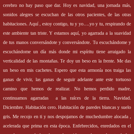
cerebro no hay paso que dar. Hoy es navidad, una jornada más,
sonidos alegres se escuchan de las otros pacientes, de las otras
habitaciones. Aquí , estoy contigo, tu y yo….yo y tu, respirando de
este ambiente tan triste. Y estamos aquí, yo agarrada a la suavidad
de tus manos conversándote y conversándote. Tu escuchándome y
escuchándome un día más donde mi espíritu tiene arraigado la
verticalidad de las montañas. Te doy un beso en la frente. Me das
un beso en mis cachetes. Espero que esta armonía nos traiga las
ganas de vivir, las ganas de seguir adelante ante este tortuoso
camino que hemos de realizar. No hemos perdido madre,
continuamos agarradas
a las raíces de la tierra. Navidad.
Diciembre. Habitación cero. Habitación de paredes blancas y suelo
gris. Me recojo en ti y nos despojamos de muchedumbre alocada ,
acelerada que prima en esta época. Enfebrecidos, enredados en el