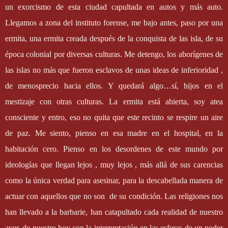
un exorcismo de esta ciudad capultada en autos y más auto.
Llegamos a zona del instituto forense, me bajo antes, paso por una
ermita, una ermita creada después de la conquista de las isla, de su
época colonial por diversas culturas. Me detengo, los aborígenes de
las islas no más que fueron esclavos de unas ideas de inferioridad ,
de menosprecio hacia ellos. Y quedará algo…sí, hijos en el
mestizaje con otras culturas. La ermita está abierta, soy atea
consciente y entro, eso no quita que este recinto se respire un aire
de paz. Me siento, pienso en esa madre en el hospital, en la
habitación cero. Pienso en los desordenes de este mundo por
ideologías que llegan lejos , muy lejos , más allá de sus carencias
como la única verdad para asesinar, para la descabellada manera de
actuar con aquellos que no son
de su condición. Las religiones nos
han llevado a la barbarie, han catapultado cada realidad de nuestro
ayer, de nuestro hoy con la interpretación en las esferas de un poder