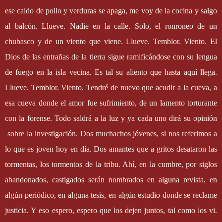
ese caldo de pollo y verduras se apaga, me voy de la cocina y salgo
al balcón. Llueve. Nadie en la calle. Solo, el ronroneo de un
chubasco y de un viento que viene. Llueve. Temblor. Viento. El
Dios de las entrañas de la tierra sigue ramificándose con su lengua
de fuego en la isla vecina. Es tal su aliento que hasta aquí llega.
Llueve. Temblor. Viento. Tendré de nuevo que acudir a la cueva, a
esa cueva donde el amor fue sufrimiento, de un lamento torturante
con la forense. Todo saldrá a la luz y ya cada uno dirá su opinión
sobre la investigación. Dos muchachos jóvenes, si nos referimos a
lo que es joven hoy en día. Dos amantes que a gritos desataron las
tormentas, los tormentos de la tribu. Ahí, en la cumbre, por siglos
abandonados, castigados serán nombrados en alguna revista, en
algún periódico, en alguna tesis, en algún estudio donde se reclame
justicia. Y eso espero, espero que los dejen juntos, tal como los vi.