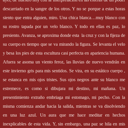
descarriado en la sangre de los otros. Y no se porque a estas horas
siento que entra alguien, miro. Una chica blanca…muy blanco con
su rostro tapada por un velo blanco. Y todo en ellas es paz, lo
presiento. Avanza, se aproxima donde esta
la cruz y con la fijeza de
su cuerpo es tiempo que se va mirando la figura. Se levanta el velo
y besa los pies de esta escultura casi perfecta en apariencia humana.
Afuera se asoma un viento feroz, las lluvias de nuevo vendrán en
este invierno gris para mis sentidos. Se vira, en su estático cuerpo ,
se estanca en mis ojos tristes. Sus ojos negros ante su blanco me
estremece, es como si dibujara mi destino, mi mañana. Un
presentimiento extraño embriaga mi estomago, mi pecho. Con la
misma comienza andar hacia la salida, mientras se va disolviendo
en una luz azul. Un aura que me hace meditar en hechos
inexplicables de esta vida. Y, sin embargo, una paz se hila en mis