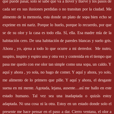
que puede pasar, solo se sabe que va a llover y llueve y los pasos de
cada ser en sus ilusiones perdidas o no transitan por la ciudad. Me
alimento de la memoria, esta donde un plato de sopa bien echo se
exprime en mi nariz. Porque lo huelo, porque lo recuerdo, por que
se de su olor y la casa es todo ella. Sí, ella. Esa madre mía de la
habitación cero. De una habitación de paredes blancas y suelo gris.
Ahora , yo, ajena a todo lo que ocurre a mi derredor.
Me nutro,
suspiro, inspiro y espiro una y otra vez y contenida en el tiempo que
pasa me quedo con ese olor tan simple como una sopa, un caldo. Y
aquí y ahora , yo sola, no hago de comer. Y aquí y ahora, yo solo,
me alimento de lo primero que pille. Y aquí y ahora, el desgaste
suena en mi mente. Agotada, lejana, ausente…así me hallo en este
estado humano. Tal vez sea una inadaptada o quizás estoy
adaptada. Ni una cosa ni la otra. Estoy en un estado donde solo el
presente me hace pensar en el paso a dar. Cierro ventana, el olor a