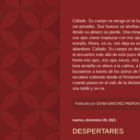
Callado. Su cuerpo se arruga en la luz
ser pesadez. Sus huesos se atrofian,
donde su abrazo se pierde. Una mirada
sus ojos claros tropiezan con mis oj
extraño. Ahora, se va, nos deja en un
abandono. Callado. Su cuerpo se desp
el encuentro más allá de este pozo d
frente mis ojos, mis ojos secos, mis 
luna amarilla se aferra a la calima, a
buceamos a través de los astros de 
escalera subiendo donde el firmament
cuando paseo en el vals de la distan
una tarde y se va.
Publicado por
DUNIA SANCHEZ PADRON
martes, diciembre 28, 2021
DESPERTARES