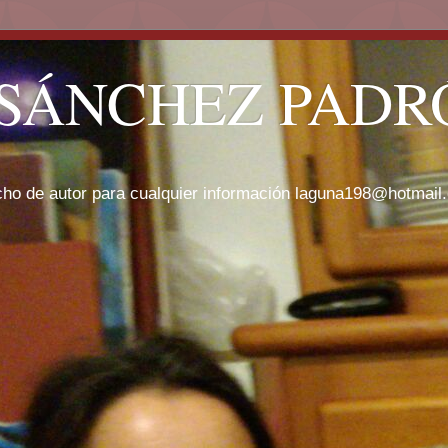
SÁNCHEZ PADRÓ
cho de autor para cualquier información laguna198@hotmail.