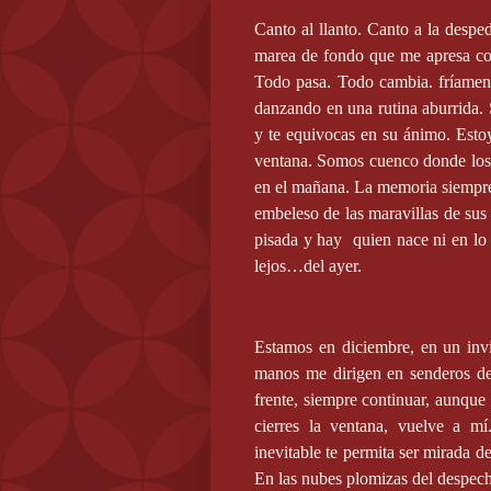
Canto al llanto. Canto a la desp
marea de fondo que me apresa co
Todo pasa. Todo cambia. fríament
danzando en una rutina aburrida.
y te equivocas en su ánimo. Estoy 
ventana. Somos cuenco donde los
en el mañana. La memoria siempre
embeleso de las maravillas de sus 
pisada y hay
quien nace ni en lo
lejos…del ayer.
Estamos en diciembre, en un invi
manos me dirigen en senderos de
frente, siempre continuar, aunque
cierres la ventana, vuelve a m
inevitable te permita ser mirada d
En las nubes plomizas del despecho.