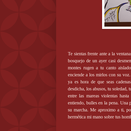
Te sientas frente ante a la ventan
bosquejo de un ayer casi desmem
montes rugen a tu canto aislado
enciende a los mirlos con su voz.
ya es hora de que seas cadenas 
desdicha, los abusos, tu soledad, t
entre las mareas violentas hast
entiendo, bulles en la pena. Una 
su marcha. Me aproximo a ti, po
hermética mi mano sobre tus hom