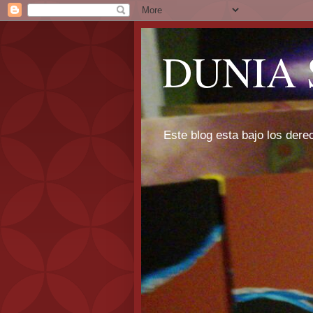
DUNIA 
Este blog esta bajo los dere