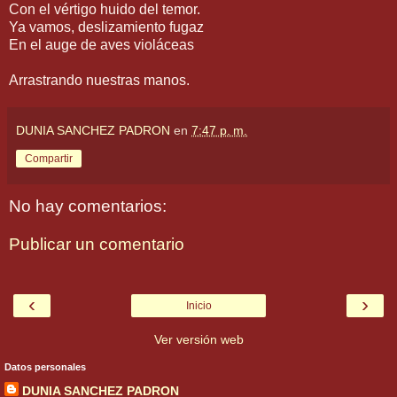
Con el vértigo huido del temor.
Ya vamos, deslizamiento fugaz
En el auge de aves violáceas
Arrastrando nuestras manos.
DUNIA SANCHEZ PADRON
en
7:47 p. m.
Compartir
No hay comentarios:
Publicar un comentario
‹
›
Inicio
Ver versión web
Datos personales
DUNIA SANCHEZ PADRON