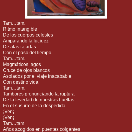
Tam…tam.
Ritmo intangible
De los cuerpos celestes
Amparando la lucidez
De alas rajadas
Con el paso del tiempo.
Tam…tam.
Magmáticos lagos
Cruce de ojos blancos
Asolados por el viaje inacabable
Con destino vida.
Tam…tam.
Tambores pronunciando la ruptura
De la levedad de nuestras huellas
En el susurro de la despedida.
¡Ven¡
¡Ven¡
Tam…tam
Años acogidos en puentes colgantes