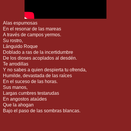
Alas espumosas
En el resonar de las mareas
A través de campos yermos.
Su rostro,
Lánguido Roque
Doblado a ras de la incertidumbre
De los dioses acoplados al desdén.
Te arrodillas
Y no sabes a quien despierta tu ofrenda,
Humilde, devastada de las raíces
En el suceso de las horas.
Sus manos,
Largas cumbres testarudas
En angostos ataúdes
Que la ahogan
Bajo el paso de las sombras blancas.