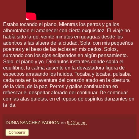
Estaba tocando el piano. Mientras los perros y gallos
alborotaban el amanecer con cierta exquisitez. El viaje no
había sido largo, veinte minutos en guaguas desde los
adentros a las afuera de la ciudad. Sola, con mis pequeños
poemas y el beso de las teclas en mis dedos. Solos,
surcando con los ojos eclipsados en algún pensamiento.
Solo, el piano y yo. Diminutos instantes donde sopla el
equilibrio, la calma ausente en la devastadora figura de
espectros arrasando los huidos. Tocaba y tocaba, pulsaba
cada nota en la aventura del corazón atado en la obertura
de la vida, de la paz. Perros y gallos continuaban en
refrescar el despertar aforado del continuar. De continuar
con las alas quietas, en el reposo de espíritus danzantes en
la ida.
DUNIA SANCHEZ PADRON
en
9:12 a. m.
Compartir