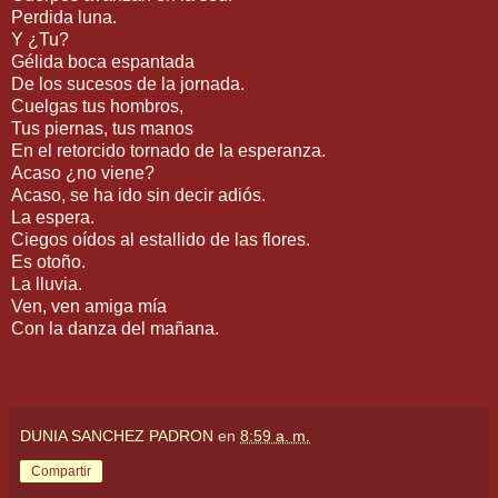
Perdida luna.
Y ¿Tu?
Gélida boca espantada
De los sucesos de la jornada.
Cuelgas tus hombros,
Tus piernas, tus manos
En el retorcido tornado de la esperanza.
Acaso ¿no viene?
Acaso, se ha ido sin decir adiós.
La espera.
Ciegos oídos al estallido de las flores.
Es otoño.
La lluvia.
Ven, ven amiga mía
Con la danza del mañana.
DUNIA SANCHEZ PADRON
en
8:59 a. m.
Compartir