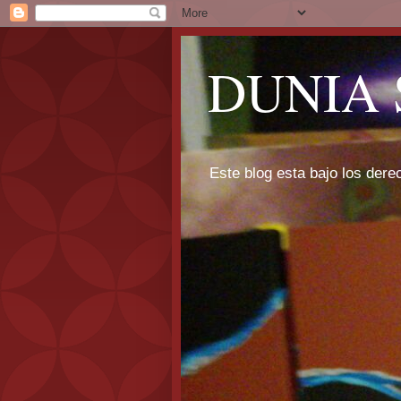
DUNIA 
Este blog esta bajo los dere