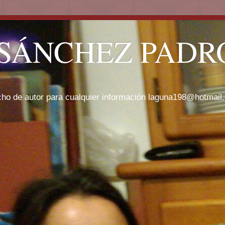
SÁNCHEZ PADRÓ
cho de autor para cualquier información laguna198@hotmail.