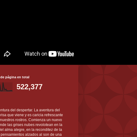
 de página en total
522,377
ntura del despertar. La aventura del
 Brisa que viene y es caricia refrescante
 nuestros rostros. Comienza un nuevo
nde las grises nubes revolotean en la
el alma alegre, en la reconditez de la
s pensamientos alzados al son de una