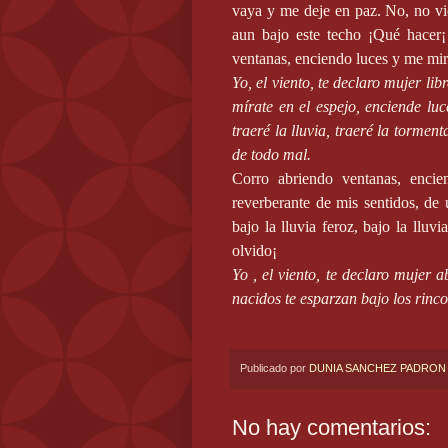
vaya y me deje en paz. No, no vi
aun bajo este techo ¡Qué hacer
ventanas, enciendo luces y me miro
Yo, el viento, te declaro mujer libr
mírate en el espejo, enciende luc
traeré la lluvia, traeré la tormen
de todo mal.
Corro abriendo ventanas, encie
reverberante de mis sentidos, de
bajo la lluvia feroz, bajo la lluv
olvido¡
Yo , el viento, te declaro mujer 
nacidos te esparzan bajo los rinco
Publicado por
DUNIA SANCHEZ PADRON
No hay comentarios: