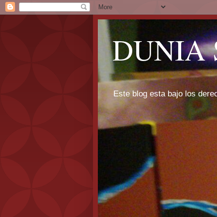
DUNIA 
Este blog esta bajo los dere