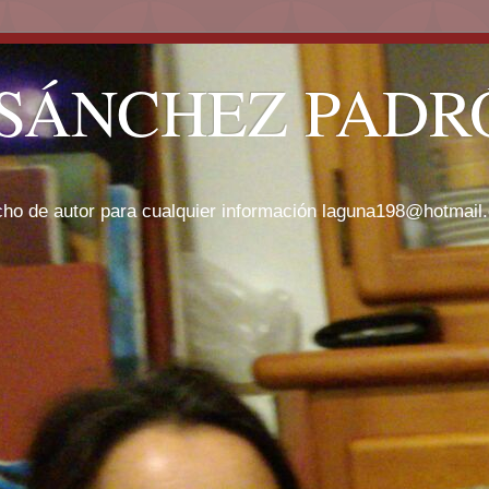
SÁNCHEZ PADRÓ
cho de autor para cualquier información laguna198@hotmail.