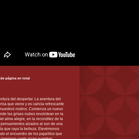
 de página en total
ntura del despertar. La aventura del
 Brisa que viene y es caricia refrescante
 nuestros rostros. Comienza un nuevo
nde las grises nubes revolotean en la
el alma alegre, en la reconditez de la
s pensamientos alzados al son de una
ía que raya la belleza. Elevémonos
ndo el encuentro de los pajarillos que
u hermoso canto alzan nuestros