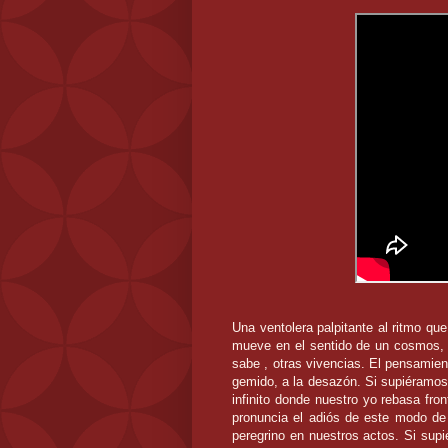
Una ventolera palpitante al ritmo qu
mueve en el sentido de un cosmos, 
sabe , otras vivencias. El pensamien
gemido, a la desazón. Si supiéramo
infinito donde nuestro yo rebasa fron
pronuncia el adiós de este modo de
peregrino en nuestros actos. Si su