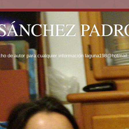
SÁNCHEZ PADRÓ
cho de autor para cualquier información laguna198@hotmail.