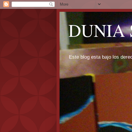
DUNIA 
Este blog esta bajo los dere