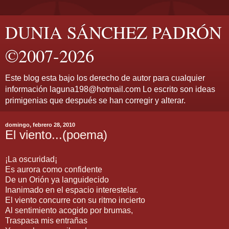
DUNIA SÁNCHEZ PADRÓN
©2007-2026
Este blog esta bajo los derecho de autor para cualquier
información laguna198@hotmail.com Lo escrito son ideas
primigenias que después se han corregir y alterar.
domingo, febrero 28, 2010
El viento...(poema)
¡La oscuridad¡
Es aurora como confidente
De un Orión ya languidecido
Inanimado en el espacio interestelar.
El viento concurre con su ritmo incierto
Al sentimiento acogido por brumas,
Traspasa mis entrañas