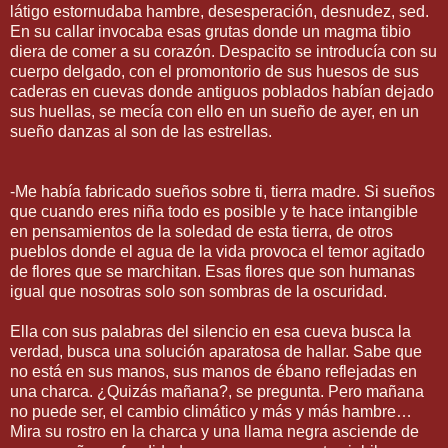
látigo estornudaba hambre, desesperación, desnudez, sed.
En su callar invocaba esas grutas donde un magma tibio
diera de comer a su corazón. Despacito se introducía con su
cuerpo delgado, con el promontorio de sus huesos de sus
caderas en cuevas donde antiguos poblados habían dejado
sus huellas, se mecía con ello en un sueño de ayer, en un
sueño danzas al son de las estrellas.
-Me había fabricado sueños sobre ti, tierra madre. Si sueños
que cuando eres niña todo es posible y te hace intangible
en pensamientos de la soledad de esta tierra, de otros
pueblos donde el agua de la vida provoca el temor agitado
de flores que se marchitan. Esas flores que son humanas
igual que nosotras solo son sombras de la oscuridad.
Ella con sus palabras del silencio en esa cueva busca la
verdad, busca una solución aparatosa de hallar. Sabe que
no está en sus manos, sus manos de ébano reflejadas en
una charca. ¿Quizás mañana?, se pregunta. Pero mañana
no puede ser, el cambio climático y más y más hambre…
Mira su rostro en la charca y una llama negra asciende de