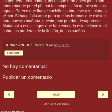
su pequeña profundidad, peces que eran antes jubilo son
ahora muerte por el ph, por la composición química de sus
aguas. Parece que llueve cuchillos sobre este azul planeta.
-Amor. Si hace falta amor para que las brumas que existen
para nuestro mañana, nuestro hoy puedan desaparecer.
Matar así a esos ciegos que han evocado este eclipse total
sobre las praderas de la ilusión, de los sueños.
DUNIA SANCHEZ PADRON
en
5:11 p. m.
Compartir
No hay comentarios:
Publicar un comentario
‹
›
Inicio
Ver versión web
Datos personales