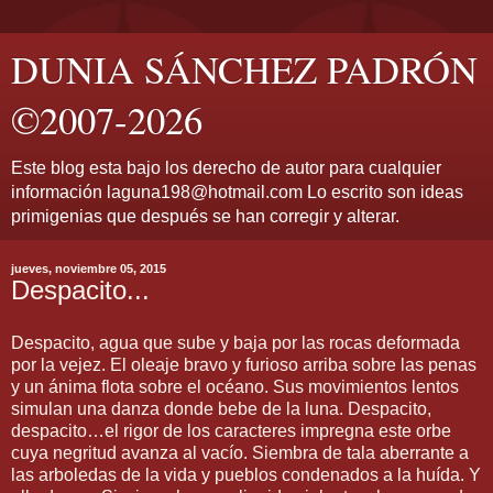
DUNIA SÁNCHEZ PADRÓN
©2007-2026
Este blog esta bajo los derecho de autor para cualquier
información laguna198@hotmail.com Lo escrito son ideas
primigenias que después se han corregir y alterar.
jueves, noviembre 05, 2015
Despacito...
Despacito, agua que sube y baja por las rocas deformada
por la vejez. El oleaje bravo y furioso arriba sobre las penas
y un ánima flota sobre el océano. Sus movimientos lentos
simulan una danza donde bebe de la luna. Despacito,
despacito…el rigor de los caracteres impregna este orbe
cuya negritud avanza al vacío. Siembra de tala aberrante a
las arboledas de la vida y pueblos condenados a la huída. Y