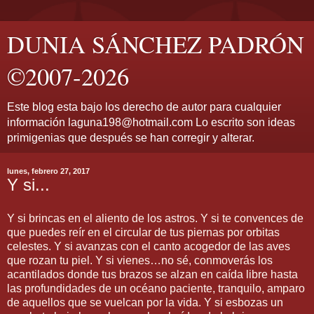
DUNIA SÁNCHEZ PADRÓN
©2007-2026
Este blog esta bajo los derecho de autor para cualquier
información laguna198@hotmail.com Lo escrito son ideas
primigenias que después se han corregir y alterar.
lunes, febrero 27, 2017
Y si...
Y si brincas en el aliento de los astros. Y si te convences de
que puedes reír en el circular de tus piernas por orbitas
celestes. Y si avanzas con el canto acogedor de las aves
que rozan tu piel. Y si vienes…no sé, conmoverás los
acantilados donde tus brazos se alzan en caída libre hasta
las profundidades de un océano paciente, tranquilo, amparo
de aquellos que se vuelcan por la vida. Y si esbozas un