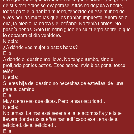
de sus recuerdos se evaporase. Atrás no dejaba a nadie,
todos para ella habían muerto, fenecido en ese mundo de
vivos por las murallas que les habían impuesto. Ahora solo
ella, la niebla, la barca y el océano. No tenía llantos. No
poseía penas. Solo un hormigueo en su cuerpo sobre lo que
le deparará el día venidero.
Niebla:
¿A dónde vas mujer a estas horas?
Ella:
A donde el destino me lleve. No tengo rumbo, sino el
prefijado por los astros. Esos astros invisibles por tu tosco
telón.
Niebla:
Si eres hija del destino no necesitas de estrellas, de luna
para tu camino.
Ella:
Muy cierto eso que dices. Pero tanta oscuridad…
Niebla:
No temas. La mar está serena ella te acompaña y ella te
llevará donde tus sueños han edificado esa tierra de tu
felicidad, de tu felicidad…
Ella: