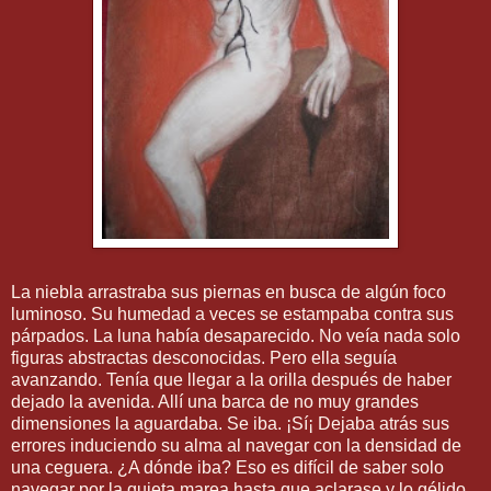
La niebla arrastraba sus piernas en busca de algún foco
luminoso. Su humedad a veces se estampaba contra sus
párpados. La luna había desaparecido. No veía nada solo
figuras abstractas desconocidas. Pero ella seguía
avanzando. Tenía que llegar a la orilla después de haber
dejado la avenida. Allí una barca de no muy grandes
dimensiones la aguardaba. Se iba. ¡Sí¡ Dejaba atrás sus
errores induciendo su alma al navegar con la densidad de
una ceguera. ¿A dónde iba? Eso es difícil de saber solo
navegar por la quieta marea hasta que aclarase y lo gélido