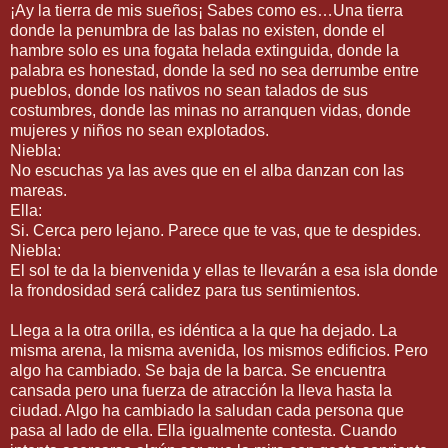
¡Ay la tierra de mis sueños¡ Sabes como es…Una tierra
donde la penumbra de las balas no existen, donde el
hambre solo es una fogata helada extinguida, donde la
palabra es honestad, donde la sed no sea derrumbe entre
pueblos, donde los nativos no sean talados de sus
costumbres, donde las minas no arranquen vidas, donde
mujeres y niños no sean explotados.
Niebla:
No escuchas ya las aves que en el alba danzan con las
mareas.
Ella:
Si. Cerca pero lejano. Parece que te vas, que te despides.
Niebla:
El sol te da la bienvenida y ellas te llevarán a esa isla donde
la frondosidad será calidez para tus sentimientos.
Llega a la otra orilla, es idéntica a la que ha dejado. La
misma arena, la misma avenida, los mismos edificios. Pero
algo ha cambiado. Se baja de la barca. Se encuentra
cansada pero una fuerza de atracción la lleva hasta la
ciudad. Algo ha cambiado la saludan cada persona que
pasa al lado de ella. Ella igualmente contesta. Cuando