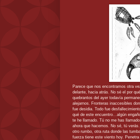
Parece que nos encontramos otra vez.
delante, hacia atrás. No sé el por qu
quebrantos del ayer todavía permane
alejarnos. Fronteras inaccesibles do
fue desidia. Todo fue desfallecimient
qué de este encuentro…algún engaños
te he llamado. Tú no me has llamado
ahora que hacemos. No sé, tú verás.
otro rumbo, otra ruta donde las tum
fuerza tiene este viento hoy. Penetr