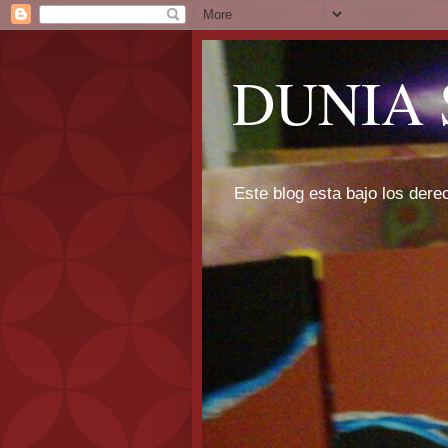
DUNIA 
Este blog esta bajo los dere