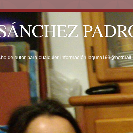
SÁNCHEZ PADRÓ
cho de autor para cualquier información laguna198@hotmail.