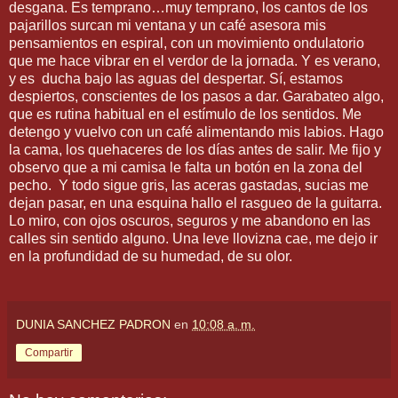
desgana. Es temprano…muy temprano, los cantos de los
pajarillos surcan mi ventana y un café asesora mis
pensamientos en espiral, con un movimiento ondulatorio
que me hace vibrar en el verdor de la jornada. Y es verano,
y es
ducha bajo las aguas del despertar. Sí, estamos
despiertos, conscientes de los pasos a dar. Garabateo algo,
que es rutina habitual en el estímulo de los sentidos. Me
detengo y vuelvo con un café alimentando mis labios. Hago
la cama, los quehaceres de los días antes de salir. Me fijo y
observo que a mi camisa le falta un botón en la zona del
pecho.
Y todo sigue gris, las aceras gastadas, sucias me
dejan pasar, en una esquina hallo el rasgueo de la guitarra.
Lo miro, con ojos oscuros, seguros y me abandono en las
calles sin sentido alguno. Una leve llovizna cae, me dejo ir
en la profundidad de su humedad, de su olor.
DUNIA SANCHEZ PADRON
en
10:08 a. m.
Compartir