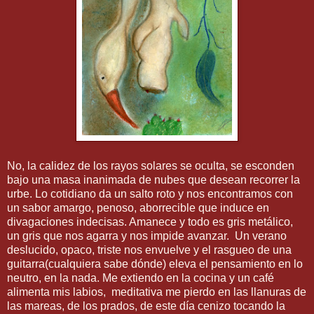
No, la calidez de los rayos solares se oculta, se esconden
bajo una masa inanimada de nubes que desean recorrer la
urbe. Lo cotidiano da un salto roto y nos encontramos con
un sabor amargo, penoso, aborrecible que induce en
divagaciones indecisas. Amanece y todo es gris metálico,
un gris que nos agarra y nos impide avanzar.
Un verano
deslucido, opaco, triste nos envuelve y el rasgueo de una
guitarra(cualquiera sabe dónde) eleva el pensamiento en lo
neutro, en la nada. Me extiendo en la cocina y un café
alimenta mis labios,
meditativa me pierdo en las llanuras de
las mareas, de los prados, de este día cenizo tocando la