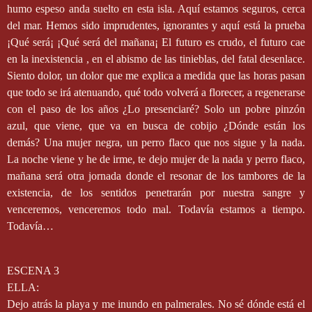
humo espeso anda suelto en esta isla. Aquí estamos seguros, cerca
del mar. Hemos sido imprudentes, ignorantes y aquí está la prueba
¡Qué será¡ ¡Qué será del mañana¡ El futuro es crudo, el futuro cae
en la inexistencia , en el abismo de las tinieblas, del fatal desenlace.
Siento dolor, un dolor que me explica a medida que las horas pasan
que todo se irá atenuando, qué todo volverá a florecer, a regenerarse
con el paso de los años ¿Lo presenciaré? Solo un pobre pinzón
azul, que viene, que va en busca de cobijo ¿Dónde están los
demás? Una mujer negra, un perro flaco que nos sigue y la nada.
La noche viene y he de irme, te dejo mujer de la nada y perro flaco,
mañana será otra jornada donde el resonar de los tambores de la
existencia, de los sentidos penetrarán por nuestra sangre y
venceremos, venceremos todo mal. Todavía estamos a tiempo.
Todavía…
ESCENA 3
ELLA:
Dejo atrás la playa y me inundo en palmerales. No sé dónde está el