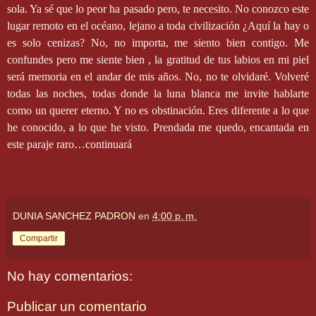
sola. Ya sé que lo peor ha pasado pero, te necesito. No conozco este
lugar remoto en el océano, lejano a toda civilización ¿Aquí la hay o
es solo cenizas? No, no importa, me siento bien contigo. Me
confundes pero me siente bien , la gratitud de tus labios en mi piel
será memoria en el andar de mis años. No, no te olvidaré. Volveré
todas las noches, todas donde la luna blanca me invite hablarte
como un querer eterno. Y no es obstinación. Eres diferente a lo que
he conocido, a lo que he visto. Prendada me quedo, encantada en
este paraje raro…continuará
DUNIA SANCHEZ PADRON
en
4:00 p. m.
Compartir
No hay comentarios:
Publicar un comentario