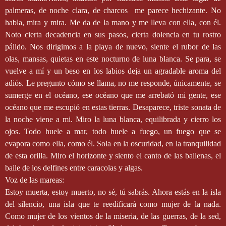
palmeras, de noche clara, de charcos
me parece hechizante. No
habla, mira y mira. Me da de la mano y me lleva con ella, con él.
Noto cierta decadencia en sus pasos, cierta dolencia en tu rostro
pálido. Nos dirigimos a la playa de nuevo, siente el rubor de las
olas, mansas, quietas en este nocturno de luna blanca. Se para, se
vuelve a mí y un beso en los labios deja un agradable aroma del
adiós. Le pregunto cómo se llama, no me responde, únicamente, se
sumerge en el océano, ese océano que me arrebató mi gente, ese
océano que me escupió en estas tierras. Desaparece, triste sonata de
la noche viene a mi. Miro la luna blanca, equilibrada y cierro los
ojos. Todo huele a mar, todo huele a fuego, un fuego que se
evapora como ella, como él. Sola en la oscuridad, en la tranquilidad
de esta orilla. Miro el horizonte y siento el canto de las ballenas, el
baile de los delfines entre caracolas y algas.
Voz de las mareas:
Estoy muerta, estoy muerto, no sé, tú sabrás. Ahora estás en la isla
del silencio, una isla que te reedificará como mujer de la nada.
Como mujer de los vientos de la miseria, de las guerras, de la sed,