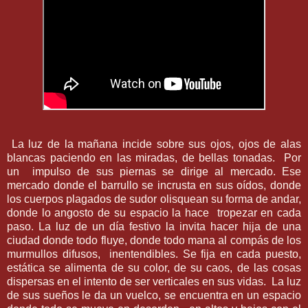
La luz de la mañana incide sobre sus ojos, ojos de alas
blancas paciendo en las miradas, de bellas tonadas.
Por
un
impulso de sus piernas se dirige al mercado. Ese
mercado donde el barrullo se incrusta en sus oídos, donde
los cuerpos plagados de sudor olisquean su forma de andar,
donde lo angosto de su espacio la hace
tropezar en cada
paso. La luz de un día festivo la invita hacer hija de una
ciudad donde todo fluye, donde todo mana al compás de los
murmullos difusos,
inentendibles. Se fija en cada puesto,
estática se alimenta de su color, de su caos, de las cosas
dispersas en el intento de ser verticales en sus vidas.
La luz
de sus sueños le da un vuelco, se encuentra en un espacio