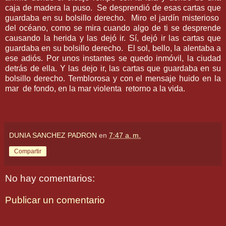
caja de madera la puso.
Se desprendió de esas cartas que
guardaba en su bolsillo derecho.
Miro el jardín misterioso
del océano, como se mira cuando algo de ti se desprende
causando la herida y las dejó ir. Sí, dejó ir las cartas que
guardaba en su bolsillo derecho.
El sol, bello, la alentaba a
ese adiós. Por unos instantes se quedo inmóvil, la ciudad
detrás de ella. Y las dejo ir, las cartas que guardaba en su
bolsillo derecho. Temblorosa y con el mensaje huido en la
mar
de fondo, en la mar violenta
retorno a la vida.
DUNIA SANCHEZ PADRON
en
7:47 a. m.
Compartir
No hay comentarios:
Publicar un comentario