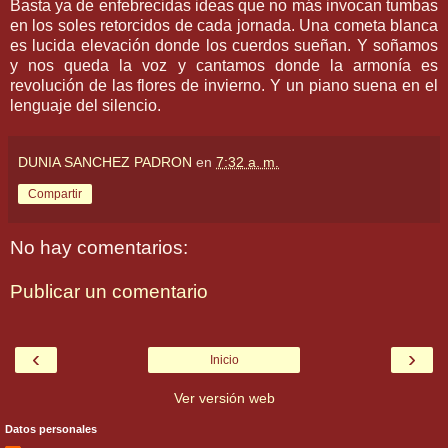
Basta ya de enfebrecidas ideas que no más invocan tumbas
en los soles retorcidos de cada jornada. Una cometa blanca
es lucida elevación donde los cuerdos sueñan. Y soñamos
y nos queda la voz y cantamos donde la armonía es
revolución de las flores de invierno. Y un piano suena en el
lenguaje del silencio.
DUNIA SANCHEZ PADRON
en
7:32 a. m.
Compartir
No hay comentarios:
Publicar un comentario
‹
›
Inicio
Ver versión web
Datos personales