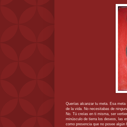
Querías alcanzar tu meta. Esa met
de la vida. No necesitabas de ninguna
No. Tú creías en ti misma, ser verti
minúsculo de tierra los deseos, las 
como presencia que no posee algún h