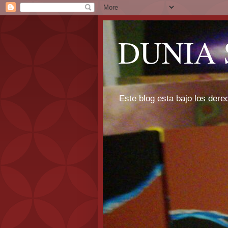
DUNIA 
Este blog esta bajo los dere