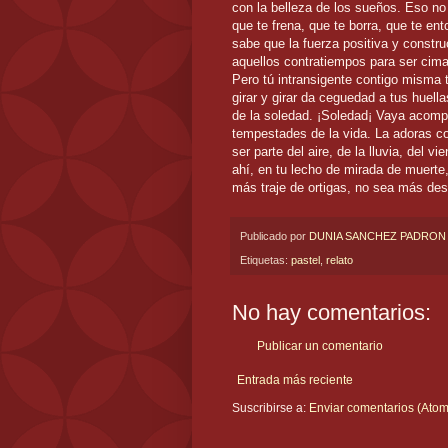
con la belleza de los sueños. Eso no
que te frena, que te borra, que te en
sabe que la fuerza positiva y constru
aquellos contratiempos para ser cima
Pero tú intransigente contigo misma 
girar y girar da ceguedad a tus huell
de la soledad. ¡Soledad¡ Vaya acompa
tempestades de la vida. La adoras c
ser parte del aire, de la lluvia, del 
ahí, en tu lecho de mirada de muerte
más traje de ortigas, no sea más de
Publicado por
DUNIA SANCHEZ PADRON
Etiquetas:
pastel
,
relato
No hay comentarios:
Publicar un comentario
Entrada más reciente
Suscribirse a:
Enviar comentarios (Atom