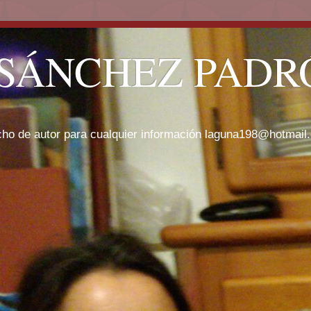
SÁNCHEZ PADRÓ
cho de autor para cualquier información laguna198@hotmail.