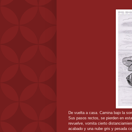
De vuelta a casa. Camina bajo la so
Sus pasos rectos, se pierden en es
revuelve, vomita cierto distanciamien
acabado y una nube gris y pesada cor