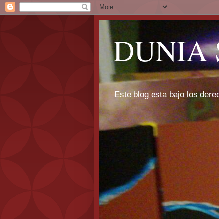
DUNIA 
Este blog esta bajo los dere