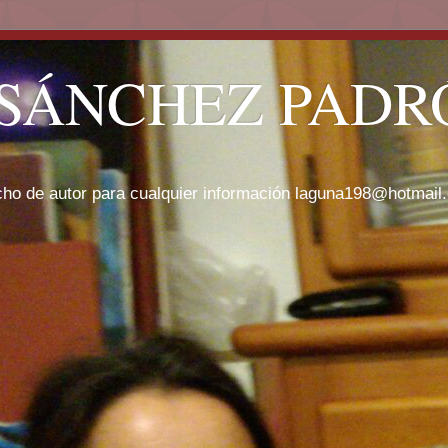
SÁNCHEZ PADRÓ
cho de autor para cualquier información laguna198@hotmail.