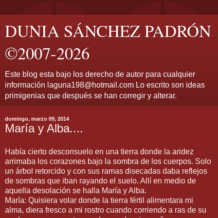
DUNIA SÁNCHEZ PADRÓN
©2007-2026
Este blog esta bajo los derecho de autor para cualquier
información laguna198@hotmail.com Lo escrito son ideas
primigenias que después se han corregir y alterar.
domingo, marzo 09, 2014
María y Alba....
Había cierto desconsuelo en una tierra donde la aridez
arrimaba los corazones bajo la sombra de los cuerpos. Solo
un árbol retorcido y con sus ramas disecadas daba reflejos
de sombras que iban rayando el suelo. Allí en medio de
aquella desolación se halla María y Alba.
María: Quisiera volar donde la tierra fértil alimentara mi
alma, diera fresco a mi rostro cuando corriendo a ras de su