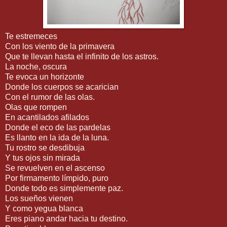
Te estremeces
Con los viento de la primavera
Que te llevan hasta el infinito de los astros.
La noche, oscura
Te evoca un horizonte
Donde los cuerpos se acarician
Con el rumor de las olas.
Olas que rompen
En acantilados afilados
Donde el eco de las pardelas
Es llanto en la ida de la luna.
Tu rostro se desdibuja
Y tus ojos sin mirada
Se revuelven en el ascenso
Por firmamento límpido, puro
Donde todo es simplemente paz.
Los sueños vienen
Y como yegua blanca
Eres piano andar hacia tu destino.