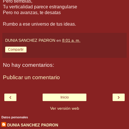
Pero tiemblas,
Tu verticalidad parece estrangularse
Pero no avanzas, te desatas
Rumbo a ese universo de tus ideas.
DUNIA SANCHEZ PADRON
en
8:01 a. m.
Compartir
No hay comentarios:
Publicar un comentario
‹
›
Inicio
Ver versión web
Datos personales
DUNIA SANCHEZ PADRON