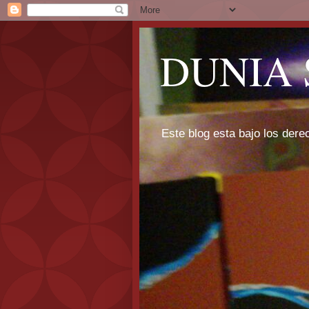
DUNIA 
Este blog esta bajo los dere