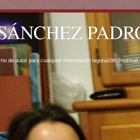
SÁNCHEZ PADRÓ
cho de autor para cualquier información laguna198@hotmail.