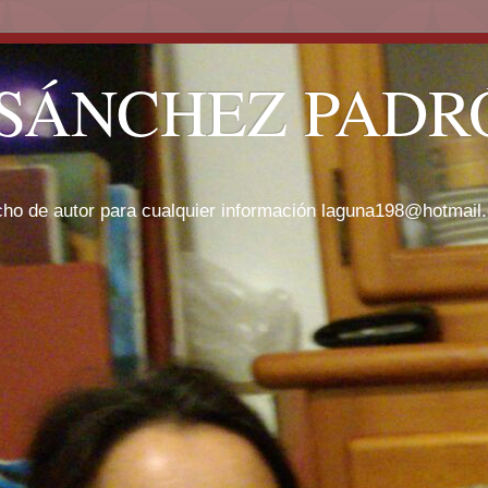
SÁNCHEZ PADRÓ
cho de autor para cualquier información laguna198@hotmail.