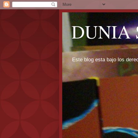
DUNIA 
Este blog esta bajo los dere