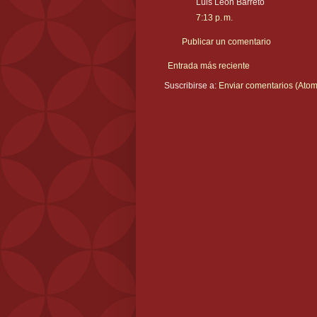
Luis León Barreto
7:13 p. m.
Publicar un comentario
Entrada más reciente
Suscribirse a:
Enviar comentarios (Atom