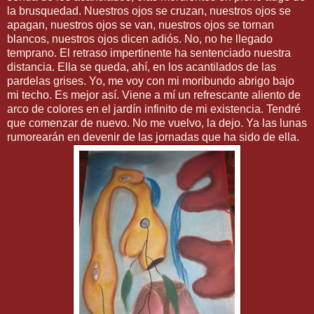
la brusquedad. Nuestros ojos se cruzan, nuestros ojos se
apagan, nuestros ojos se van, nuestros ojos se tornan
blancos, nuestros ojos dicen adiós. No, no he llegado
temprano. El retraso impertinente ha sentenciado nuestra
distancia. Ella se queda, ahí, en los acantilados de las
pardelas grises. Yo, me voy con mi moribundo abrigo bajo
mi techo. Es mejor así. Viene a mí un refrescante aliento de
arco de colores en el jardín infinito de mi existencia. Tendré
que comenzar de nuevo. No me vuelvo, la dejo. Ya las lunas
rumorearán en devenir de las jornadas que ha sido de ella.