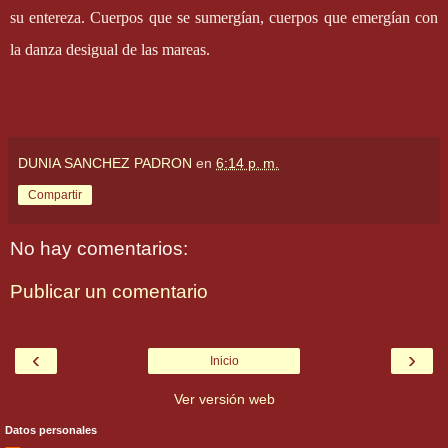
su entereza. Cuerpos que se sumergían, cuerpos que emergían con
la danza desigual de las mareas.
DUNIA SANCHEZ PADRON
en
6:14 p. m.
Compartir
No hay comentarios:
Publicar un comentario
‹
›
Inicio
Ver versión web
Datos personales