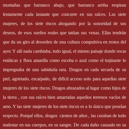
montañas que barranco abajo, que barranco arriba respiran
lentamente cada instante que concurre en sus raíces. Las siete
mujeres, de los siete riscos abogando por la sonoridad de sus
deseos, de esos sueños reales que tatúan sus venas. Ellas tendrán
que da un giro al desorden de una cultura compulsiva en restos del
ayer. Y allí nada cambiaba, todo igual, el mismo paisaje donde rocas
estáticas y flora amarilla como escoba o azul como el trajinaste lo
impregnaba de una sabiduría rara. Dragos en cada secuela de su
piel, agrietado, escarpado, de difícil acceso solo para aquellas siete
mujeres de los siete riscos. Dragos abrazados al lugar como hijos de
la tierra , con sus raíces bien amarradas aquellos terrenos vacíos de
amo. Y las siete mujeres de los siete riscos es a lo único que poseían
respecto. Porqué ellos, dragos
cientos de años , las curaban de todo
malestar en sus cuerpos, en su sangre. De cada daño causado en su