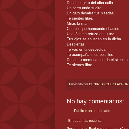
Donde el grito del alba calla.
Un perro anda suelto.
Un gato desafía tus pisadas.
Te sientes libre.
Miras la mar
Con busque humeando el adiós.
Una lágrima retoza en tu tez.
Tus ojos se ahuecan en la dicha.
Despiertas
Te vas en la despedida.
Te acompaña unos bolsillos
Donde tu memoria guarda el silencio.
Te sientes libre.
Publicado por
DUNIA SANCHEZ PADRON
No hay comentarios:
Publicar un comentario
Entrada más reciente
Suscribirse a:
Enviar comentarios (Atom