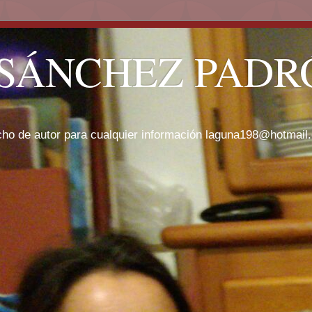
SÁNCHEZ PADRÓ
cho de autor para cualquier información laguna198@hotmail.