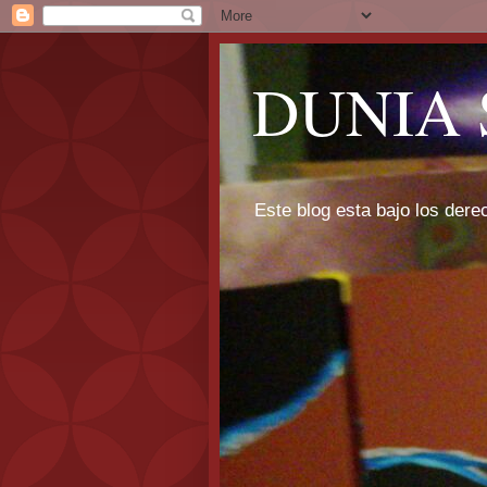
DUNIA 
Este blog esta bajo los dere