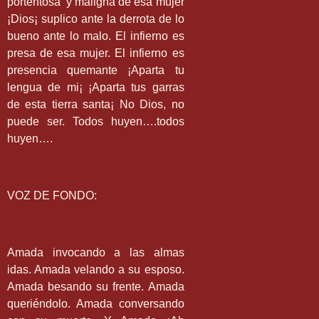
portentosa
y maligna de esa mujer
¡Dios¡ suplico ante la derrota de lo
bueno ante lo malo. El infierno es
presa de esa mujer. El infierno es
presencia quemante ¡Aparta tu
lengua de mi¡ ¡Aparta tus garras
de esta tierra santa¡ No Dios, no
puede ser. Todos huyen….todos
huyen….
VOZ DE FONDO:
Amada invocando a las almas
idas. Amada velando a su esposo.
Amada besando su frente. Amada
queriéndolo. Amada conversando