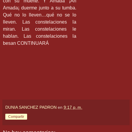
con su muerte. Y Amada ¡Ah
Amada¡ duerme junto a su tumba.
Qué no lo lleven…qué no se lo
lleven. Las constelaciones la
miran. Las constelaciones le
hablan. Las constelaciones la
besan CONTINUARÁ
DUNIA SANCHEZ PADRON
en
9:17 p. m.
Compartir