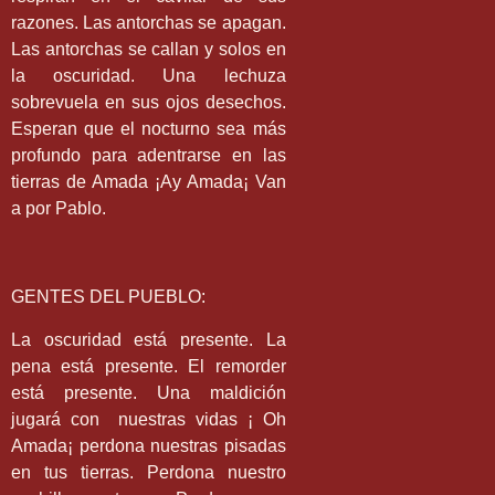
razones. Las antorchas se apagan.
Las antorchas se callan y solos en
la oscuridad. Una lechuza
sobrevuela en sus ojos desechos.
Esperan que el nocturno sea más
profundo para adentrarse en las
tierras de Amada ¡Ay Amada¡ Van
a por Pablo.
GENTES DEL PUEBLO:
La oscuridad está presente. La
pena está presente. El remorder
está presente. Una maldición
jugará con
nuestras vidas ¡ Oh
Amada¡ perdona nuestras pisadas
en tus tierras. Perdona nuestro