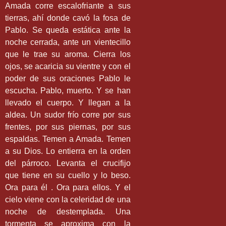
Amada corre escalofriante a sus
tierras, ahí donde cavó la fosa de
Pablo. Se queda estática ante la
noche cerrada, ante un vientecillo
que le trae su aroma. Cierra los
ojos, se acaricia su vientre y con el
poder de sus oraciones Pablo le
escucha. Pablo, muerto. Y se han
llevado el cuerpo. Y llegan a la
aldea. Un sudor frío corre por sus
frentes, por sus piernas, por sus
espaldas. Temen a Amada. Temen
a su Dios. Lo entierra en la orden
del párroco. Levanta el crucifijo
que tiene en su cuello y lo beso.
Ora para él . Ora para ellos. Y el
cielo viene con la celeridad de una
noche de destemplada. Una
tormenta se aproxima con la