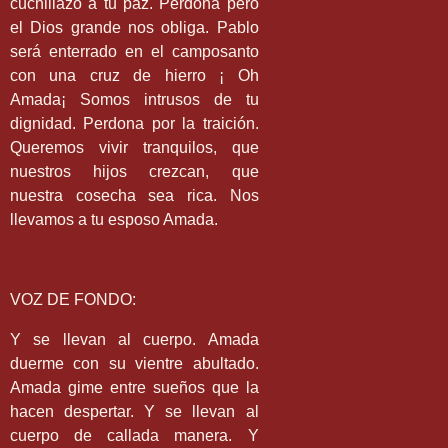
cuchillazo a tu paz. Perdona pero
el Dios grande nos obliga. Pablo
será enterrado en el camposanto
con una cruz de hierro ¡ Oh
Amada¡ Somos intrusos de tu
dignidad. Perdona por la traición.
Queremos vivir tranquilos, que
nuestros hijos crezcan, que
nuestra cosecha sea rica. Nos
llevamos a tu esposo Amada.
VOZ DE FONDO:
Y se llevan al cuerpo. Amada
duerme con su vientre abultado.
Amada gime entre sueños que la
hacen despertar. Y se llevan al
cuerpo de callada manera. Y