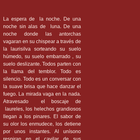
La espera de
la noche. De una
noche sin alas de
luna. De una
noche donde las antorchas
vagaran en su chispear a través de
la laurisilva sorteando su suelo
húmedo, su suelo embarrado , su
suelo deslizante. Todos parten con
la llama del temblor. Todo es
silencio. Todo es un conversar con
la suave brisa que hace danzar el
fuego. La mirada vaga en la nada.
Atravesado
el boscaje de
laureles, los helechos grandiosos
llegan a los pinares. El sabor de
su olor los enmudece, los detiene
por unos instantes. Al unísono
respiran en el cavilar de sus