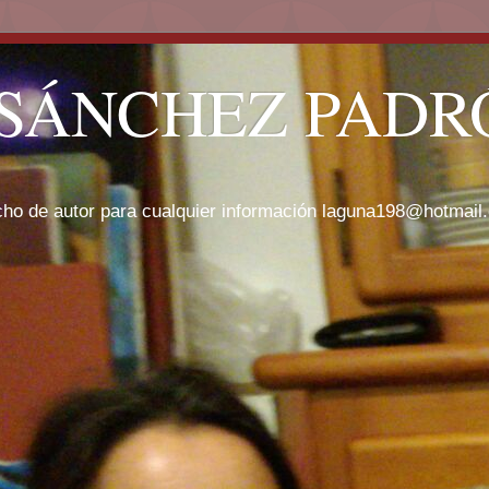
SÁNCHEZ PADRÓ
cho de autor para cualquier información laguna198@hotmail.