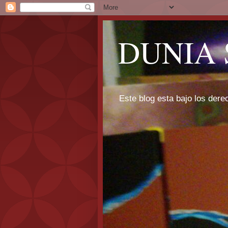
DUNIA 
Este blog esta bajo los dere