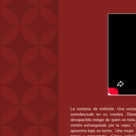
La ventana de enfrente. Una vent
semidesnudo en su sombra. Obser
desapacible indago de quien se trata
vientre estrangulado por la vejez.
aposenta bajo su techo.
Una mujer.