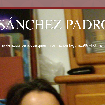
SÁNCHEZ PADRÓ
cho de autor para cualquier información laguna198@hotmail.