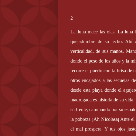
2
La luna mece las olas. La luna 
quejadumbre de su techo. Ahí e
verticalidad, de sus manos. Man
donde el peso de los años y la mi
recorre el puerto con la brisa de
otros encajados a las secuelas d
desde esta playa donde el aguje
madrugada es historia de su vida. 
su frente, caminando por su espald
la pobreza ¡Ah Nicolasa¡ Ante el 
el mal prospera. Y tus ojos jus