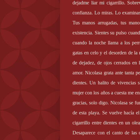
dejadme liar mi cigarrillo. Sobr
confianza. Lo miras. Lo examinas 
Tus manos arrugadas, tus manos
existencia. Sientes su pulso cuan
cuando la noche llama a los perr
gatas en celo y el desorden de la
de dejadez, de ojos cerrados en l
amor. Nicolasa grata ante tanta 
dientes. Un halito de vivencias
mujer con los años a cuesta me enc
gracias, solo digo. Nicolasa se f
de esta playa. Se vuelve hacía el
cigarrillo entre dientes en un ole
Desaparece con el canto de las 