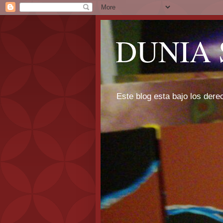
DUNIA 
Este blog esta bajo los dere