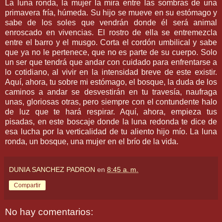
La luna ronda, la mujer la mira entre las sombras de una
primavera fría, húmeda. Su hijo se mueve en su estómago y
sabe de los soles que vendrán donde él será animal
enroscado en vivencias. El rostro de ella se entremezcla
entre el barro y el musgo. Corta el cordón umbilical y sabe
que ya no le pertenece, que no es parte de su cuerpo. Solo
un ser que tendrá que andar con cuidado para enfrentarse a
lo cotidiano, al vivir en la intensidad breve de este existir.
Aquí, ahora, tu sobre mi estómago, el bosque, la duda de los
caminos a andar se desvestirán en tu travesía, naufraga
unas, gloriosas otras, pero siempre con el contundente halo
de luz que te hará respirar. Aquí, ahora, empieza tus
pisadas, en este boscaje donde la luna redonda te dice de
esa lucha por la verticalidad de tu aliento hijo mío. La luna
ronda, un bosque, una mujer en el brío de la vida.
DUNIA SANCHEZ PADRON
en
8:45 a. m.
Compartir
No hay comentarios: