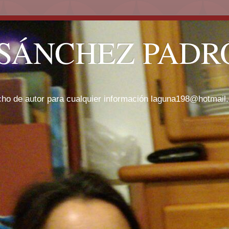
SÁNCHEZ PADRÓ
cho de autor para cualquier información laguna198@hotmail.