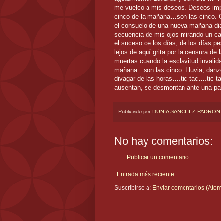
me vuelco a mis deseos. Deseos impr
cinco de la mañana…son las cinco. C
el consuelo de una nueva mañana dial
secuencia de mis ojos mirando un caf
el suceso de los días, de los días p
lejos de aquí grita por la censura de
muertas cuando la esclavitud invali
mañana…son las cinco. Lluvia, danzo 
divagar de las horas….tic-tac….tic-
ausentan, se desmontan ante una par
Publicado por
DUNIA SANCHEZ PADRON
No hay comentarios:
Publicar un comentario
Entrada más reciente
Suscribirse a:
Enviar comentarios (Atom