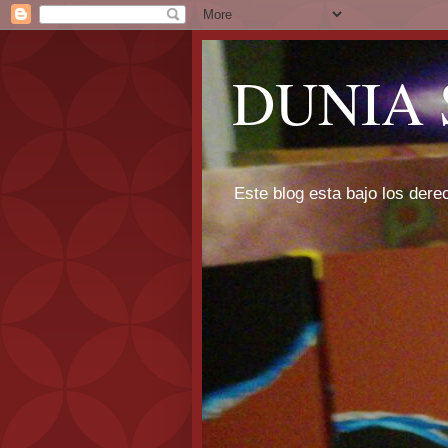
DUNIA 
Este blog esta bajo los dere