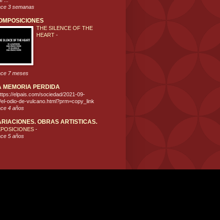
 ...
ce 3 semanas
OMPOSICIONES
THE SILENCE OF THE
HEART
-
ce 7 meses
A MEMORIA PERDIDA
ttps://elpais.com/sociedad/2021-09-
/el-odio-de-vulcano.html?prm=copy_link
ce 4 años
ARIACIONES. OBRAS ARTISTICAS.
XPOSICIONES
-
ce 5 años