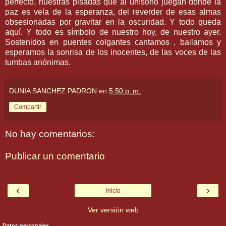
perfecto, nuestras pisadas que al unísono juegan donde la
paz es vela de la esperanza, del reverder de esas almas
obsesionadas por gravitar en la oscuridad. Y todo queda
aquí. Y todo es símbolo de nuestro hoy, de nuestro ayer.
Sostenidos en puentes colgantes cantamos , bailamos y
esperamos la sonrisa de los inocentes, de las voces de las
tumbas anónimas.
DUNIA SANCHEZ PADRON
en
5:50 p. m.
Compartir
No hay comentarios:
Publicar un comentario
‹
›
Inicio
Ver versión web
Datos personales